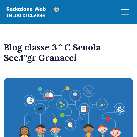
Blog classe 3^C Scuola
Sec.1°gr Granacci