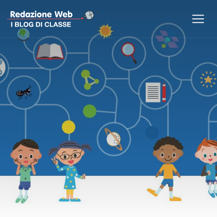
Previous
Nex