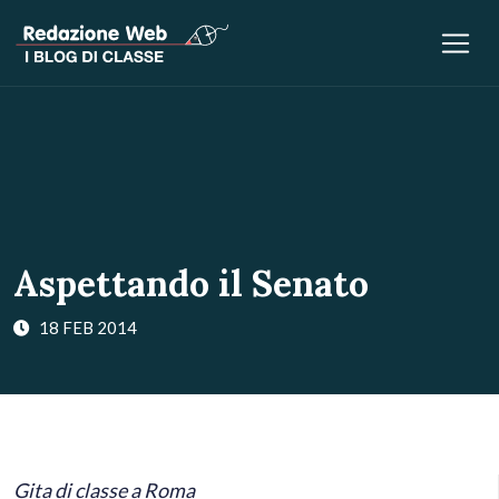
Aspettando il Senato
18 FEB 2014
Gita di classe a Roma