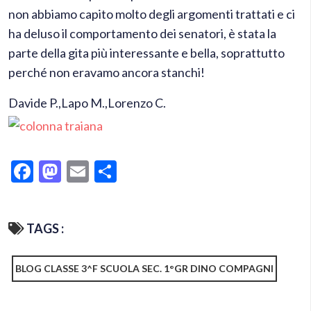
non abbiamo capito molto degli argomenti trattati e ci
ha deluso il comportamento dei senatori, è stata la
parte della gita più interessante e bella, soprattutto
perché non eravamo ancora stanchi!
Davide P.,Lapo M.,Lorenzo C.
Facebook
Mastodon
Email
Condividi
TAGS :
BLOG CLASSE 3^F SCUOLA SEC. 1°GR DINO COMPAGNI