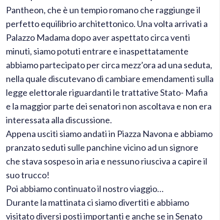
Pantheon, che è un tempio romano che raggiunge il
perfetto equilibrio architettonico. Una volta arrivati a
Palazzo Madama dopo aver aspettato circa venti
minuti, siamo potuti entrare e inaspettatamente
abbiamo partecipato per circa mezz’ora ad una seduta,
nella quale discutevano di cambiare emendamenti sulla
legge elettorale riguardanti le trattative Stato- Mafia
e la maggior parte dei senatori non ascoltava e non era
interessata alla discussione.
Appena usciti siamo andati in Piazza Navona e abbiamo
pranzato seduti sulle panchine vicino ad un signore
che stava sospeso in aria e nessuno riusciva a capire il
suo trucco!
Poi abbiamo continuato il nostro viaggio…
Durante la mattinata ci siamo divertiti e abbiamo
visitato diversi posti importanti e anche se in Senato