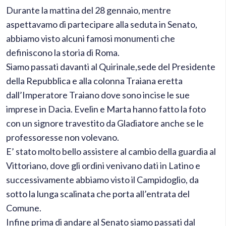
Durante la mattina del 28 gennaio, mentre
aspettavamo di partecipare alla seduta in Senato,
abbiamo visto alcuni famosi monumenti che
definiscono la storia di Roma.
Siamo passati davanti al Quirinale,sede del Presidente
della Repubblica e alla colonna Traiana eretta
dall’Imperatore Traiano dove sono incise le sue
imprese in Dacia. Evelin e Marta hanno fatto la foto
con un signore travestito da Gladiatore anche se le
professoresse non volevano.
E’ stato molto bello assistere al cambio della guardia al
Vittoriano, dove gli ordini venivano dati in Latino e
successivamente abbiamo visto il Campidoglio, da
sotto la lunga scalinata che porta all’entrata del
Comune.
Infine prima di andare al Senato siamo passati dal