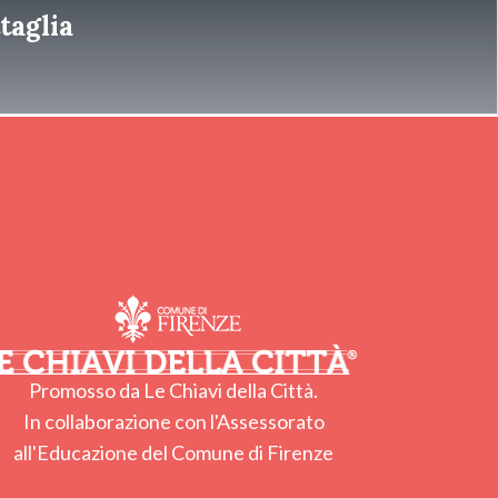
taglia
Promosso da Le Chiavi della Città.
In collaborazione con l'Assessorato
all'Educazione del Comune di Firenze