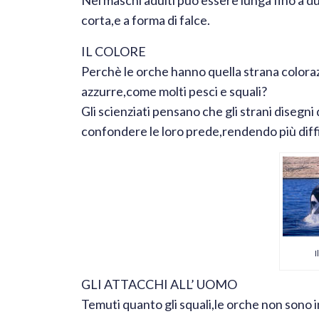
corta,e a forma di falce.
IL COLORE
Perchè le orche hanno quella strana colora
azzurre,come molti pesci e squali?
Gli scienziati pensano che gli strani disegni
confondere le loro prede,rendendo più diffici
I
GLI ATTACCHI ALL’ UOMO
Temuti quanto gli squali,le orche non sono 