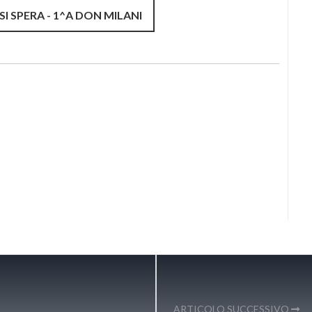
I SPERA - 1^A DON MILANI
ARTICOLO SUCCESSIVO