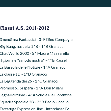
Classi A.S. 2011-2012
3mendi ma Fantastici - 3^F Dino Compagni
Big Bang: nasce la 1^B - 1^B Granacci
Chat World 2000 - 5^ Madre Mazzarello
Il giornale "a modo nostro" - 4^B Kassel
La Bussola delle Notizie - 1^A Granacci
La classe 1D - 1^D Granacci
La Leggenda dei 26 - 1^C Granacci
Promosso... Si spera - 1^A Don Milani
Segnali di fumo - 4^A Scuole Pie Fiorentine
Squadra Speciale 2B - 2^B Paolo Uccello
Tartaruga Express on-line - Interclasse IV