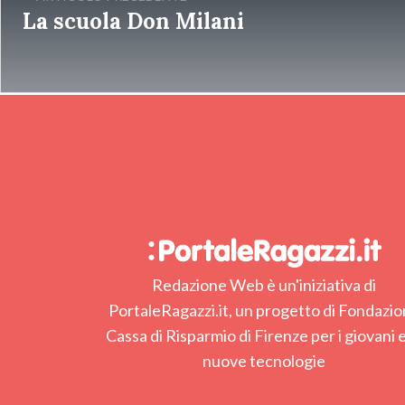
La scuola Don Milani
Redazione Web è un'iniziativa di
PortaleRagazzi.it, un progetto di Fondazi
Cassa di Risparmio di Firenze per i giovani e
nuove tecnologie