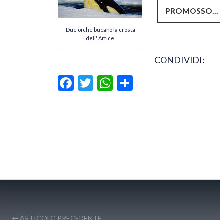
PROMOSSO... S
Due orche bucano la crosta
dell' Artide
CONDIVIDI:
Facebook
Twitter
WhatsApp
Condividi
ARTICOLO PRECEDENTE