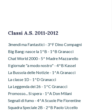
Classi A.S. 2011-2012
3mendi ma Fantastici - 3^F Dino Compagni
Big Bang: nasce la 1^B - 1^B Granacci
Chat World 2000 - 5^ Madre Mazzarello
Il giornale "a modo nostro" - 4^B Kassel
La Bussola delle Notizie - 1^A Granacci
La classe 1D - 1^D Granacci
La Leggenda dei 26 - 1^C Granacci
Promosso... Si spera - 1^A Don Milani
Segnali di fumo - 4^A Scuole Pie Fiorentine
Squadra Speciale 2B - 2^B Paolo Uccello