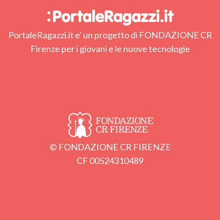
PortaleRagazzi.it e' un progetto di FONDAZIONE CR
Firenze per i giovani e le nuove tecnologie
© FONDAZIONE CR FIRENZE
CF 00524310489