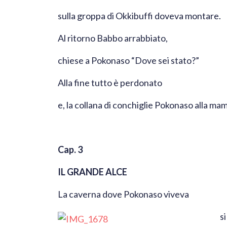
sulla groppa di Okkibuffi doveva montare.
Al ritorno Babbo arrabbiato,
chiese a Pokonaso “Dove sei stato?”
Alla fine tutto è perdonato
e, la collana di conchiglie Pokonaso alla m
Cap. 3
IL GRANDE ALCE
La caverna dove Pokonaso viveva
s