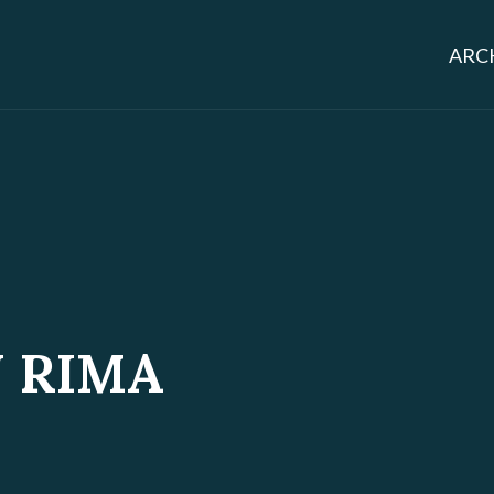
ARCH
 RIMA