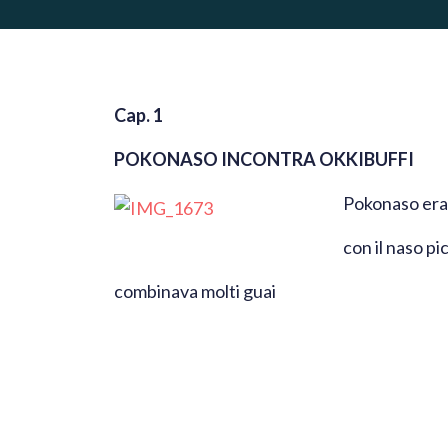
Cap. 1
POKONASO INCONTRA OKKIBUFFI
Pokonaso era
con il naso pi
combinava molti guai