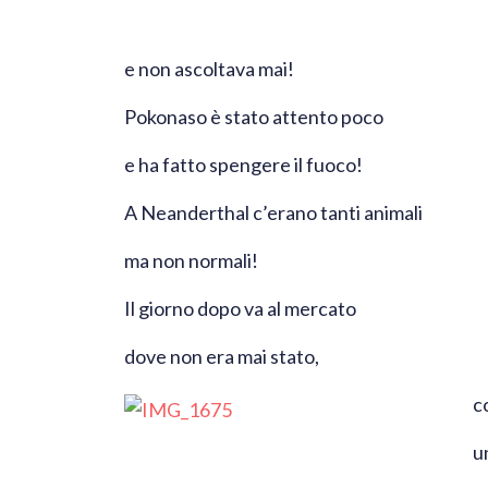
e non ascoltava mai!
Pokonaso è stato attento poco
e ha fatto spengere il fuoco!
A Neanderthal c’erano tanti animali
ma non normali!
Il giorno dopo va al mercato
dove non era mai stato,
c
u