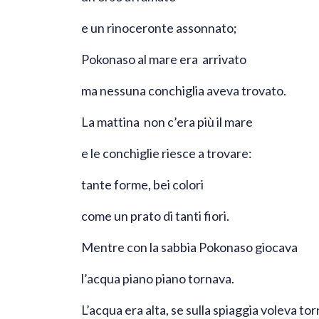
e un rinoceronte assonnato;
Pokonaso al mare era arrivato
ma nessuna conchiglia aveva trovato.
La mattina non c’era più il mare
e le conchiglie riesce a trovare:
tante forme, bei colori
come un prato di tanti fiori.
Mentre con la sabbia Pokonaso giocava
l’acqua piano piano tornava.
L’acqua era alta, se sulla spiaggia voleva to