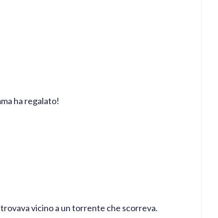
amma ha regalato!
i trovava vicino a un torrente che scorreva.