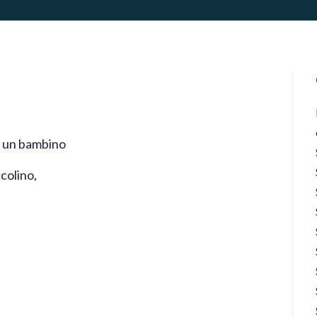
 un bambino
ccolino,