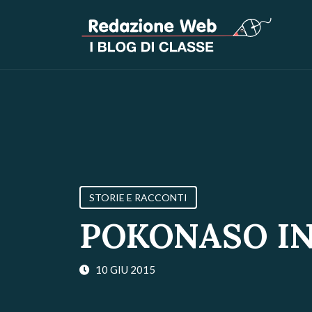
STORIE E RACCONTI
POKONASO IN
10 GIU 2015