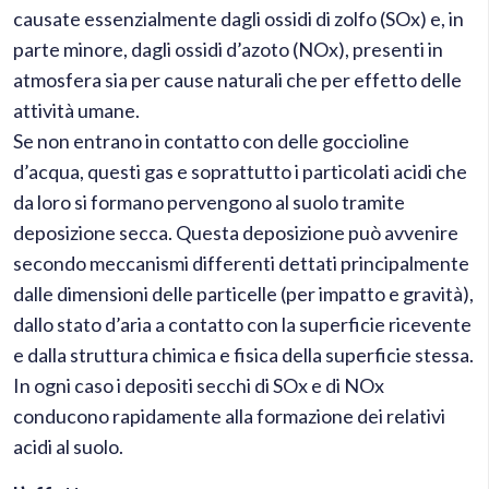
causate essenzialmente dagli ossidi di zolfo (SOx) e, in
parte minore, dagli ossidi d’azoto (NOx), presenti in
atmosfera sia per cause naturali che per effetto delle
attività umane.
Se non entrano in contatto con delle goccioline
d’acqua, questi gas e soprattutto i particolati acidi che
da loro si formano pervengono al suolo tramite
deposizione secca. Questa deposizione può avvenire
secondo meccanismi differenti dettati principalmente
dalle dimensioni delle particelle (per impatto e gravità),
dallo stato d’aria a contatto con la superficie ricevente
e dalla struttura chimica e fisica della superficie stessa.
In ogni caso i depositi secchi di SOx e di NOx
conducono rapidamente alla formazione dei relativi
acidi al suolo.