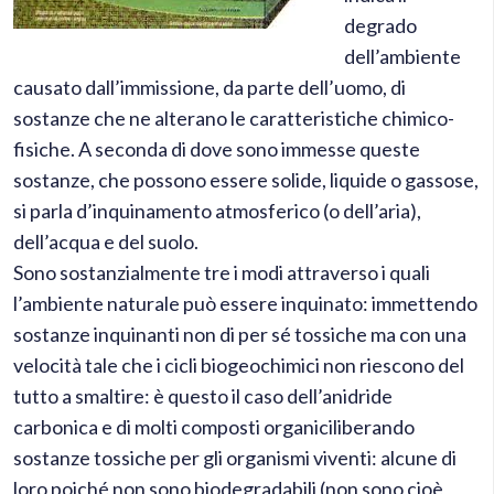
degrado
dell’ambiente
causato dall’immissione, da parte dell’uomo, di
sostanze che ne alterano le caratteristiche chimico-
fisiche. A seconda di dove sono immesse queste
sostanze, che possono essere solide, liquide o gassose,
si parla d’inquinamento atmosferico (o dell’aria),
dell’acqua e del suolo.
Sono sostanzialmente tre i modi attraverso i quali
l’ambiente naturale può essere inquinato: immettendo
sostanze inquinanti non di per sé tossiche ma con una
velocità tale che i cicli biogeochimici non riescono del
tutto a smaltire: è questo il caso dell’anidride
carbonica e di molti composti organiciliberando
sostanze tossiche per gli organismi viventi: alcune di
loro poiché non sono biodegradabili (non sono cioè