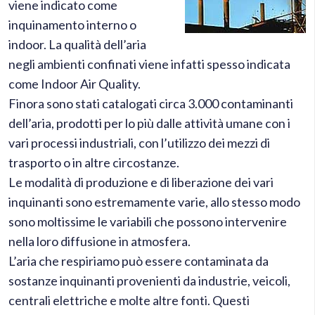
viene indicato come
inquinamento interno o
indoor. La qualità dell’aria
negli ambienti confinati viene infatti spesso indicata
come Indoor Air Quality.
Finora sono stati catalogati circa 3.000 contaminanti
dell’aria, prodotti per lo più dalle attività umane con i
vari processi industriali, con l’utilizzo dei mezzi di
trasporto o in altre circostanze.
Le modalità di produzione e di liberazione dei vari
inquinanti sono estremamente varie, allo stesso modo
sono moltissime le variabili che possono intervenire
nella loro diffusione in atmosfera.
L’aria che respiriamo può essere contaminata da
sostanze inquinanti provenienti da industrie, veicoli,
centrali elettriche e molte altre fonti. Questi