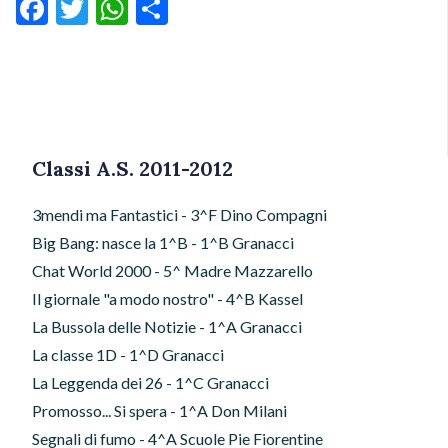
Facebook
Twitter
WhatsApp
Condividi
Classi A.S. 2011-2012
3mendi ma Fantastici - 3^F Dino Compagni
Big Bang: nasce la 1^B - 1^B Granacci
Chat World 2000 - 5^ Madre Mazzarello
Il giornale "a modo nostro" - 4^B Kassel
La Bussola delle Notizie - 1^A Granacci
La classe 1D - 1^D Granacci
La Leggenda dei 26 - 1^C Granacci
Promosso... Si spera - 1^A Don Milani
Segnali di fumo - 4^A Scuole Pie Fiorentine