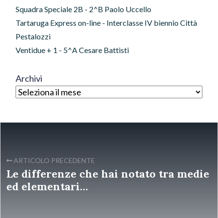
Squadra Speciale 2B - 2^B Paolo Uccello
Tartaruga Express on-line - Interclasse IV biennio Città
Pestalozzi
Ventidue + 1 - 5^A Cesare Battisti
Archivi
ARTICOLO PRECEDENTE
Le differenze che hai notato tra medie
ed elementari…