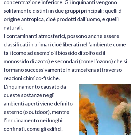
concentrazione inferiore. Gli inquinanti vengono
solitamente distinti in due gruppi principali: quelli di
origine antropica, cioè prodotti dall’uomo, e quelli
naturali.
I contaminanti atmosferici, possono anche essere
classificati in primari cioè liberati nell’ambiente come
tali (come ad esempio il biossido di zolfo ed il
monossido di azoto) e secondari (come l’ozono) che si
formano successivamente in atmosfera attraverso
reazioni chimico-fisiche.
L’inquinamento causato da
queste sostanze negli
ambienti aperti viene definito
esterno (o outdoor), mentre
l’inquinamento nei luoghi
confinati, come gli edifici,