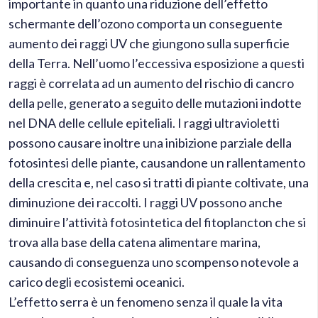
importante in quanto una riduzione dell’effetto
schermante dell’ozono comporta un conseguente
aumento dei raggi UV che giungono sulla superficie
della Terra. Nell’uomo l’eccessiva esposizione a questi
raggi è correlata ad un aumento del rischio di cancro
della pelle, generato a seguito delle mutazioni indotte
nel DNA delle cellule epiteliali. I raggi ultravioletti
possono causare inoltre una inibizione parziale della
fotosintesi delle piante, causandone un rallentamento
della crescita e, nel caso si tratti di piante coltivate, una
diminuzione dei raccolti. I raggi UV possono anche
diminuire l’attività fotosintetica del fitoplancton che si
trova alla base della catena alimentare marina,
causando di conseguenza uno scompenso notevole a
carico degli ecosistemi oceanici.
L’effetto serra è un fenomeno senza il quale la vita