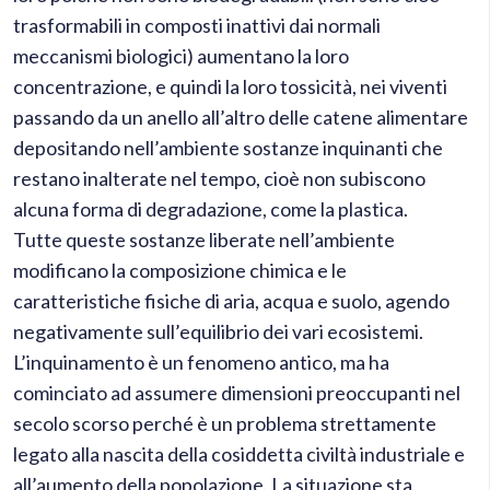
trasformabili in composti inattivi dai normali
meccanismi biologici) aumentano la loro
concentrazione, e quindi la loro tossicità, nei viventi
passando da un anello all’altro delle catene alimentare
depositando nell’ambiente sostanze inquinanti che
restano inalterate nel tempo, cioè non subiscono
alcuna forma di degradazione, come la plastica.
Tutte queste sostanze liberate nell’ambiente
modificano la composizione chimica e le
caratteristiche fisiche di aria, acqua e suolo, agendo
negativamente sull’equilibrio dei vari ecosistemi.
L’inquinamento è un fenomeno antico, ma ha
cominciato ad assumere dimensioni preoccupanti nel
secolo scorso perché è un problema strettamente
legato alla nascita della cosiddetta civiltà industriale e
all’aumento della popolazione. La situazione sta