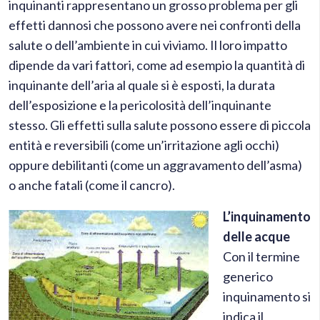
inquinanti rappresentano un grosso problema per gli
effetti dannosi che possono avere nei confronti della
salute o dell’ambiente in cui viviamo. Il loro impatto
dipende da vari fattori, come ad esempio la quantità di
inquinante dell’aria al quale si è esposti, la durata
dell’esposizione e la pericolosità dell’inquinante
stesso. Gli effetti sulla salute possono essere di piccola
entità e reversibili (come un’irritazione agli occhi)
oppure debilitanti (come un aggravamento dell’asma)
o anche fatali (come il cancro).
L’inquinamento
delle acque
Con il termine
generico
inquinamento si
indica il