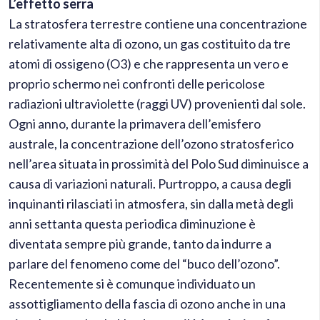
L’effetto serra
La stratosfera terrestre contiene una concentrazione
relativamente alta di ozono, un gas costituito da tre
atomi di ossigeno (O3) e che rappresenta un vero e
proprio schermo nei confronti delle pericolose
radiazioni ultraviolette (raggi UV) provenienti dal sole.
Ogni anno, durante la primavera dell’emisfero
australe, la concentrazione dell’ozono stratosferico
nell’area situata in prossimità del Polo Sud diminuisce a
causa di variazioni naturali. Purtroppo, a causa degli
inquinanti rilasciati in atmosfera, sin dalla metà degli
anni settanta questa periodica diminuzione è
diventata sempre più grande, tanto da indurre a
parlare del fenomeno come del “buco dell’ozono”.
Recentemente si è comunque individuato un
assottigliamento della fascia di ozono anche in una