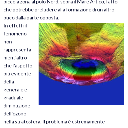
piccola zona al polo Nord, sopra il Mare Artico, fatto
che potrebbe preludere alla formazione di un altro
buco dalla parte opposta.
In effetti il
fenomeno
non
rappresenta
nient’altro
che l’aspetto
più evidente
della
generale e
graduale
diminuzione
dell’ozono
nella stratosfera. Il problema è estremamente