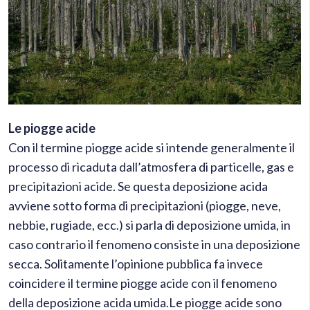
Le piogge acide
Con il termine piogge acide si intende generalmente il
processo di ricaduta dall’atmosfera di particelle, gas e
precipitazioni acide. Se questa deposizione acida
avviene sotto forma di precipitazioni (piogge, neve,
nebbie, rugiade, ecc.) si parla di deposizione umida, in
caso contrario il fenomeno consiste in una deposizione
secca. Solitamente l’opinione pubblica fa invece
coincidere il termine piogge acide con il fenomeno
della deposizione acida umida.Le piogge acide sono