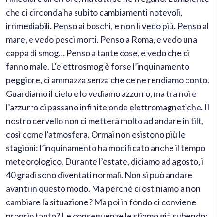
che ci circonda ha subito cambiamenti notevoli,
irrimediabili. Penso ai boschi, e non li vedo più. Penso al
mare, e vedo pesci morti. Penso a Roma, e vedo una
cappa di smog… Penso a tante cose, e vedo che ci
fanno male. L’elettrosmog è forse l’inquinamento
peggiore, ci ammazza senza che ce ne rendiamo conto.
Guardiamo il cielo e lo vediamo azzurro, ma tra noi e
l’azzurro ci passano infinite onde elettromagnetiche. Il
nostro cervello non ci metterà molto ad andare in tilt,
così come l’atmosfera. Ormai non esistono più le
stagioni: l’inquinamento ha modificato anche il tempo
meteorologico. Durante l’estate, diciamo ad agosto, i
40 gradi sono diventati normali. Non si può andare
avanti in questo modo. Ma perchè ci ostiniamo a non
cambiare la situazione? Ma poi in fondo ci conviene
proprio tanto? Le conseguenze le stiamo già subendo: