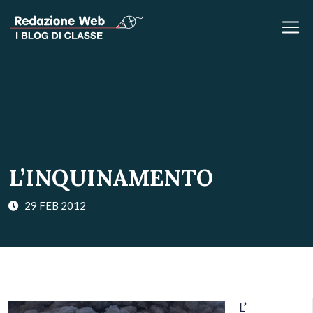
L’INQUINAMENTO
29 FEB 2012
L’