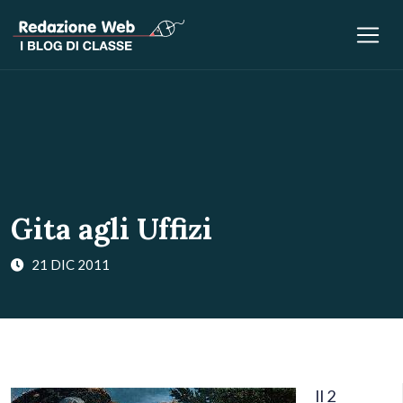
Gita agli Uffizi
21 DIC 2011
Il 2