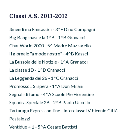
Classi A.S. 2011-2012
3mendi ma Fantastici - 3^F Dino Compagni
Big Bang: nasce la 1^B - 1^B Granacci
Chat World 2000 - 5^ Madre Mazzarello
Il giornale "a modo nostro" - 4^B Kassel
La Bussola delle Notizie - 1^A Granacci
La classe 1D - 1^D Granacci
La Leggenda dei 26 - 1^C Granacci
Promosso... Si spera - 1^A Don Milani
Segnali di fumo - 4^A Scuole Pie Fiorentine
Squadra Speciale 2B - 2^B Paolo Uccello
Tartaruga Express on-line - Interclasse IV biennio Città
Pestalozzi
Ventidue + 1 - 5^A Cesare Battisti