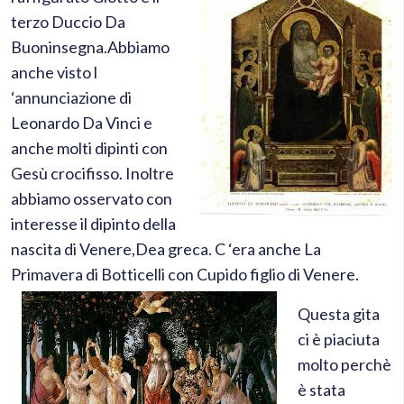
terzo Duccio Da
Buoninsegna.Abbiamo
anche visto l
‘annunciazione di
Leonardo Da Vinci e
anche molti dipinti con
Gesù crocifisso. Inoltre
abbiamo osservato con
interesse il dipinto della
nascita di Venere,Dea greca. C ‘era anche La
Primavera di Botticelli con Cupido figlio di Venere.
Questa gita
ci è piaciuta
molto perchè
è stata