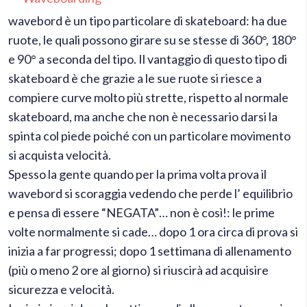
wavebord è un tipo particolare di skateboard: ha due
ruote, le quali possono girare su se stesse di 360°, 180°
e 90° a seconda del tipo. Il vantaggio di questo tipo di
skateboard è che grazie a le sue ruote si riesce a
compiere curve molto più strette, rispetto al normale
skateboard, ma anche che non è necessario darsi la
spinta col piede poiché con un particolare movimento
si acquista velocità.
Spesso la gente quando per la prima volta prova il
wavebord si scoraggia vedendo che perde l’ equilibrio
e pensa di essere “NEGATA”… non è così!: le prime
volte normalmente si cade… dopo 1 ora circa di prova si
inizia a far progressi; dopo 1 settimana di allenamento
(più o meno 2 ore al giorno) si riuscirà ad acquisire
sicurezza e velocità.