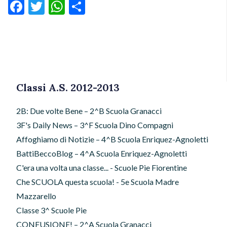
Facebook
Twitter
WhatsApp
Condividi
Classi A.S. 2012-2013
2B: Due volte Bene – 2^B Scuola Granacci
3F's Daily News – 3^F Scuola Dino Compagni
Affoghiamo di Notizie – 4^B Scuola Enriquez-Agnoletti
BattiBeccoBlog – 4^A Scuola Enriquez-Agnoletti
C'era una volta una classe... - Scuole Pie Fiorentine
Che SCUOLA questa scuola! - 5e Scuola Madre
Mazzarello
Classe 3^ Scuole Pie
CONFUSIONE! – 2^A Scuola Granacci