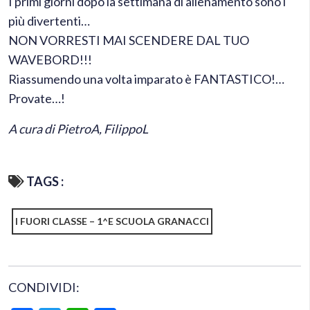
I primi giorni dopo la settimana di allenamento sono i
più divertenti…
NON VORRESTI MAI SCENDERE DAL TUO
WAVEBORD!!!
Riassumendo una volta imparato è FANTASTICO!…
Provate…!
A cura di PietroA, FilippoL
TAGS :
I FUORI CLASSE – 1^E SCUOLA GRANACCI
CONDIVIDI: