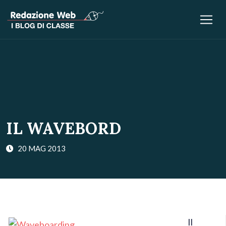
IL WAVEBORD
20 MAG 2013
Il