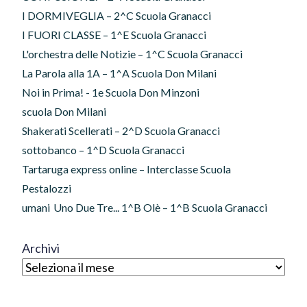
I DORMIVEGLIA – 2^C Scuola Granacci
I FUORI CLASSE – 1^E Scuola Granacci
L'orchestra delle Notizie – 1^C Scuola Granacci
La Parola alla 1A – 1^A Scuola Don Milani
Noi in Prima! - 1e Scuola Don Minzoni
scuola Don Milani
Shakerati Scellerati – 2^D Scuola Granacci
sottobanco – 1^D Scuola Granacci
Tartaruga express online – Interclasse Scuola
Pestalozzi
umani
Uno Due Tre... 1^B Olè – 1^B Scuola Granacci
Archivi