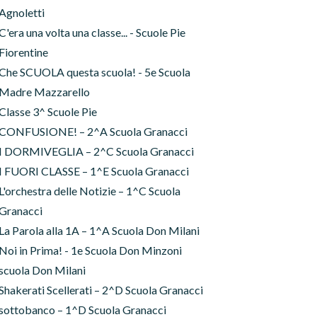
Agnoletti
C'era una volta una classe... - Scuole Pie
Fiorentine
Che SCUOLA questa scuola! - 5e Scuola
Madre Mazzarello
Classe 3^ Scuole Pie
CONFUSIONE! – 2^A Scuola Granacci
I DORMIVEGLIA – 2^C Scuola Granacci
I FUORI CLASSE – 1^E Scuola Granacci
L'orchestra delle Notizie – 1^C Scuola
Granacci
La Parola alla 1A – 1^A Scuola Don Milani
Noi in Prima! - 1e Scuola Don Minzoni
scuola Don Milani
Shakerati Scellerati – 2^D Scuola Granacci
sottobanco – 1^D Scuola Granacci