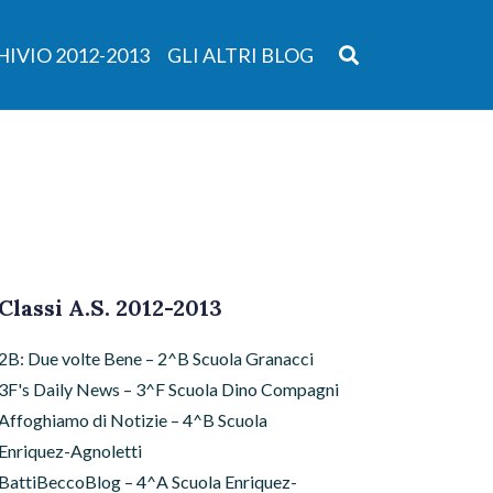
IVIO 2012-2013
GLI ALTRI BLOG
Classi A.S. 2012-2013
2B: Due volte Bene – 2^B Scuola Granacci
3F's Daily News – 3^F Scuola Dino Compagni
Affoghiamo di Notizie – 4^B Scuola
Enriquez-Agnoletti
BattiBeccoBlog – 4^A Scuola Enriquez-