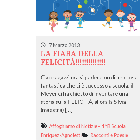
7 Marzo 2013
LA FIABA DELLA
FELICITÀ!!!!!!!!!!!!!!!!
Ciao ragazzi ora vi parleremo di una cosa
fantastica che ci è successo a scuola: il
Meyer ci ha chiesto di inventare una
storia sulla FELICITÀ, allora la Silvia
(maestra) […]
Affoghiamo di Notizie – 4^B Scuola
Enriquez-Agnoletti
Racconti e Poesie