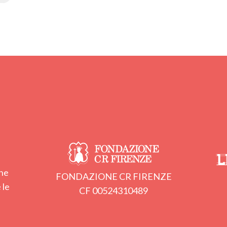
one
FONDAZIONE CR FIRENZE
 le
CF 00524310489