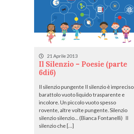
21 Aprile 2013
Il Silenzio – Poesie (parte
6di6)
Il silenzio pungente Il silenzio è impreciso
barattolo vuoto liquido trasparente e
incolore. Un piccolo vuoto spesso
rovente, altre volte pungente. Silenzio
silenzio silenzio… (Bianca Fontanelli) Il
silenzio che […]