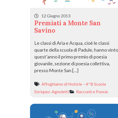
12 Giugno 2013
Premiati a Monte San
Savino
Le classi di Aria e Acqua, cioè le classi
quarte della scuola di Padule, hanno vint
quest’anno il primo premio di poesia
giovanile, sezione di poesia collettiva,
presso Monte San […]
Affoghiamo di Notizie – 4^B Scuola
Enriquez-Agnoletti
Racconti e Poesie