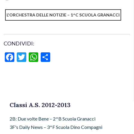
L'ORCHESTRA DELLE NOTIZIE – 1^C SCUOLA GRANACCI
CONDIVIDI:
Facebook
Twitter
WhatsApp
Condividi
Classi A.S. 2012-2013
2B: Due volte Bene – 2^B Scuola Granacci
3F's Daily News – 3^F Scuola Dino Compagni