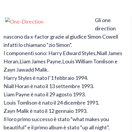
Gli one
direction
nascono da x-factor grazie al giudice Simon Cowell
infatti lo chiamano “zio Simon”.
I componenti sono: Harry Edward Styles,Niall James
Horan,Liam James Payne,Louis William Tomlison e
Zayn Jawadd Malik.
Harry Styles è nato l’1 febbraio 1994.
Niall Horan è nato il 13 settembre 1993.
Liam Payne è nato il 29 agosto 1993.
Louis Tomlison è nato il 24 dicembre 1991.
Zayn Malik è nato il 12 gennaio 1993.
Il loro primo successo è stato “what makes you
beautiful” e il primo album è stato “up all night”.