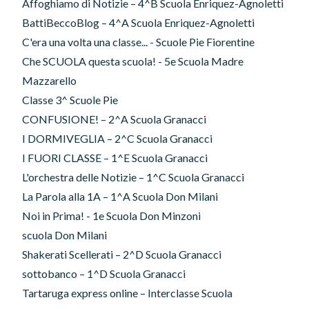
Affoghiamo di Notizie – 4^B Scuola Enriquez-Agnoletti
BattiBeccoBlog – 4^A Scuola Enriquez-Agnoletti
C'era una volta una classe... - Scuole Pie Fiorentine
Che SCUOLA questa scuola! - 5e Scuola Madre
Mazzarello
Classe 3^ Scuole Pie
CONFUSIONE! – 2^A Scuola Granacci
I DORMIVEGLIA – 2^C Scuola Granacci
I FUORI CLASSE – 1^E Scuola Granacci
L'orchestra delle Notizie – 1^C Scuola Granacci
La Parola alla 1A – 1^A Scuola Don Milani
Noi in Prima! - 1e Scuola Don Minzoni
scuola Don Milani
Shakerati Scellerati – 2^D Scuola Granacci
sottobanco – 1^D Scuola Granacci
Tartaruga express online – Interclasse Scuola