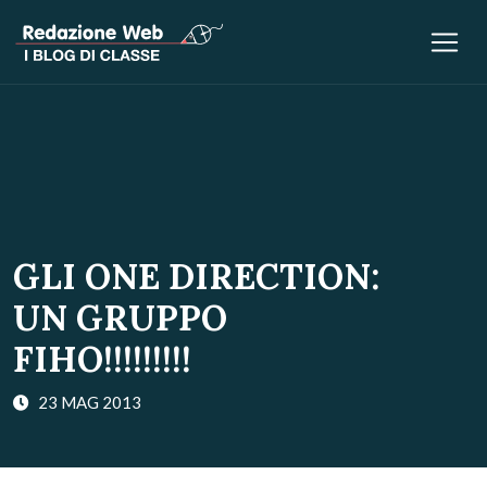
GLI ONE DIRECTION:
UN GRUPPO
FIHO!!!!!!!!!
23 MAG 2013