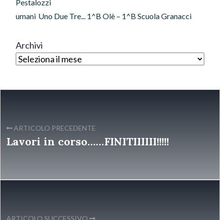
Pestalozzi
umani
Uno Due Tre... 1^B Olè – 1^B Scuola Granacci
Archivi
ARTICOLO PRECEDENTE
Lavori in corso……FINITIIIIII!!!!!
ARTICOLO SUCCESSIVO