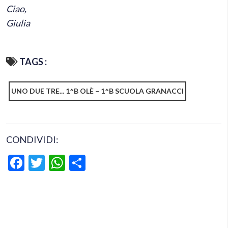
Ciao,
Giulia
TAGS :
UNO DUE TRE... 1^B OLÈ – 1^B SCUOLA GRANACCI
CONDIVIDI:
Facebook
Twitter
WhatsApp
Condividi