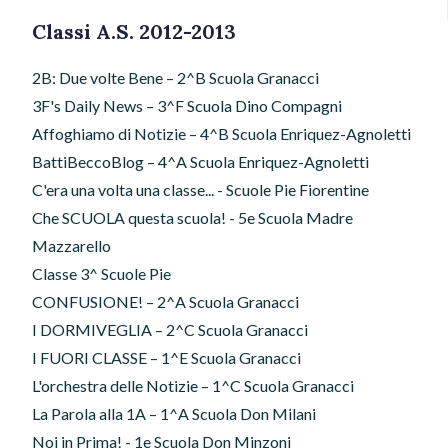
Classi A.S. 2012-2013
2B: Due volte Bene – 2^B Scuola Granacci
3F's Daily News – 3^F Scuola Dino Compagni
Affoghiamo di Notizie – 4^B Scuola Enriquez-Agnoletti
BattiBeccoBlog – 4^A Scuola Enriquez-Agnoletti
C'era una volta una classe... - Scuole Pie Fiorentine
Che SCUOLA questa scuola! - 5e Scuola Madre
Mazzarello
Classe 3^ Scuole Pie
CONFUSIONE! – 2^A Scuola Granacci
I DORMIVEGLIA – 2^C Scuola Granacci
I FUORI CLASSE – 1^E Scuola Granacci
L'orchestra delle Notizie – 1^C Scuola Granacci
La Parola alla 1A – 1^A Scuola Don Milani
Noi in Prima! - 1e Scuola Don Minzoni