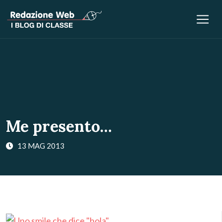
Me presento…
13 MAG 2013