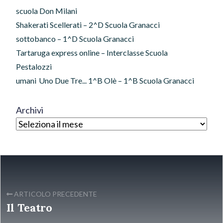
scuola Don Milani
Shakerati Scellerati – 2^D Scuola Granacci
sottobanco – 1^D Scuola Granacci
Tartaruga express online – Interclasse Scuola
Pestalozzi
umani
Uno Due Tre... 1^B Olè – 1^B Scuola Granacci
Archivi
ARTICOLO PRECEDENTE
Il Teatro