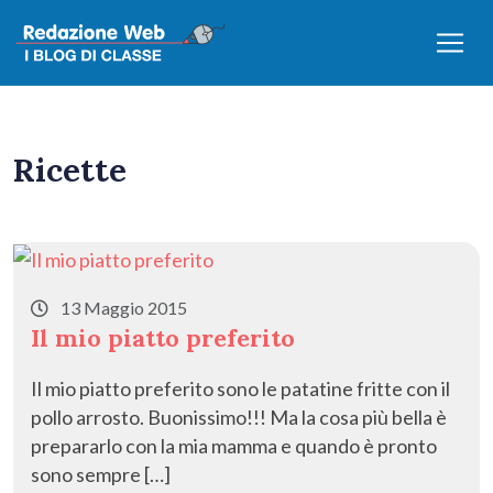
Ricette
13 Maggio 2015
Il mio piatto preferito
Il mio piatto preferito sono le patatine fritte con il
pollo arrosto. Buonissimo!!! Ma la cosa più bella è
prepararlo con la mia mamma e quando è pronto
sono sempre […]