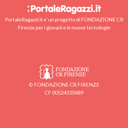
PortaleRagazzi.it e' un progetto di FONDAZIONE CR
Firenze per i giovani e le nuove tecnologie
© FONDAZIONE CR FIRENZE
CF 00524310489