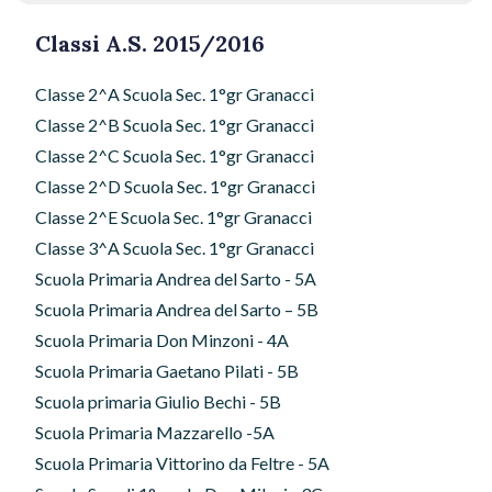
o
o
vi
o
n
di
Classi A.S. 2015/2016
k
Classe 2^A Scuola Sec. 1°gr Granacci
Classe 2^B Scuola Sec. 1°gr Granacci
Classe 2^C Scuola Sec. 1°gr Granacci
Classe 2^D Scuola Sec. 1°gr Granacci
Classe 2^E Scuola Sec. 1°gr Granacci
Classe 3^A Scuola Sec. 1°gr Granacci
Scuola Primaria Andrea del Sarto - 5A
Scuola Primaria Andrea del Sarto – 5B
Scuola Primaria Don Minzoni - 4A
Scuola Primaria Gaetano Pilati - 5B
Scuola primaria Giulio Bechi - 5B
Scuola Primaria Mazzarello -5A
Scuola Primaria Vittorino da Feltre - 5A