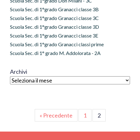
Scuola Sec. di 1°grado Don Milani - 3C
Scuola Sec. di 1°grado Granacci classe 3B
Scuola Sec. di 1°grado Granacci classe 3C
Scuola Sec. di 1°grado Granacci classe 3D
Scuola Sec. di 1°grado Granacci classe 3E
Scuola Sec. di 1°grado Granacci classi prime
Scuola Sec. di 1° grado M. Addolorata - 2A
Archivi
Paginazione
« Precedente
1
2
degli
articoli