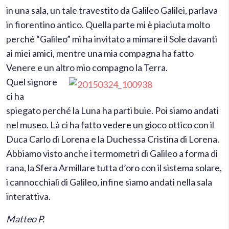
in una sala, un tale travestito da Galileo Galilei, parlava
in fiorentino antico. Quella parte mi è piaciuta molto
perché “Galileo” mi ha invitato a mimare il Sole davanti
ai miei amici, mentre una mia compagna ha fatto
Venere e un altro mio compagno la Terra.
Quel signore
ci ha
spiegato perché la Luna ha parti buie. Poi siamo andati
nel museo. Là ci ha fatto vedere un gioco ottico con il
Duca Carlo di Lorena e la Duchessa Cristina di Lorena.
Abbiamo visto anche i termometri di Galileo a forma di
rana, la Sfera Armillare tutta d’oro con il sistema solare,
i cannocchiali di Galileo, infine siamo andati nella sala
interattiva.
Matteo P.