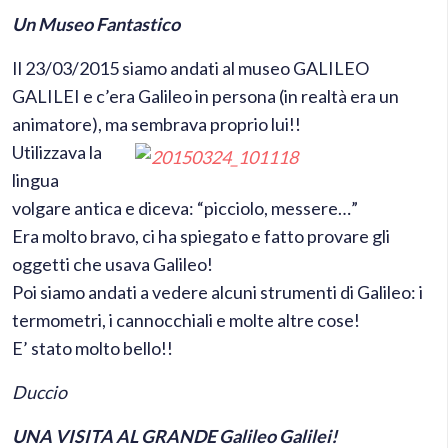
Un Museo Fantastico
Il 23/03/2015 siamo andati al museo GALILEO
GALILEI e c’era Galileo in persona (in realtà era un
animatore), ma sembrava proprio lui!!
Utilizzava la
lingua
volgare antica e diceva: “picciolo, messere…”
Era molto bravo, ci ha spiegato e fatto provare gli
oggetti che usava Galileo!
Poi siamo andati a vedere alcuni strumenti di Galileo: i
termometri, i cannocchiali e molte altre cose!
E’ stato molto bello!!
Duccio
UNA VISITA AL GRANDE Galileo Galilei!