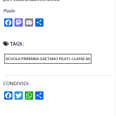
Paolo
Facebook
Mastodon
Email
Condividi
TAGS :
SCUOLA PRIMARIA GAETANO PILATI. CLASSE 4A
CONDIVIDI:
Facebook
Twitter
WhatsApp
Condividi