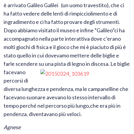
è arrivato Galileo Galilei (un uomo travestito), che ci
ha fatto vedere delle lenti di rimpicciolimento e di
ingradimento e ci ha fatto provare degli strumenti.
Dopo abbiamo visitato il museo e infine “Galileo”ci ha
accompagnato nella parte interattiva dove c’erano
molti giochi di fisica e il gioco che mi è piaciuto di più è
stato quello in cui dovevamo mettere delle biglie e
farle scendere su una pista di legno in
discesa. Le biglie
facevano
percorsi di
diversa lunghezza e pendenza, ma le campanelline che
facevano suonare avevano lo stesso intervallo di
tempo perché nel percorso più lungo,che era più in
pendenza, diventavano più veloci.
Agnese