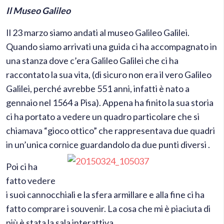
Il Museo Galileo
Il 23 marzo siamo andati al museo Galileo Galilei.
Quando siamo arrivati una guida ci ha accompagnato in
una stanza dove c’era Galileo Galilei che ci ha
raccontato la sua vita, (di sicuro non era il vero Galileo
Galilei, perché avrebbe 551 anni, infatti è nato a
gennaio nel 1564 a Pisa). Appena ha finito la sua storia
ci ha portato a vedere un quadro particolare che si
chiamava “gioco ottico” che rappresentava due quadri
in un’unica cornice guardandolo da due punti diversi .
Poi ci ha
fatto vedere
i suoi cannocchiali e la sfera armillare e alla fine ci ha
fatto comprare i souvenir. La cosa che mi è piaciuta di
più è stata la sala interattiva.