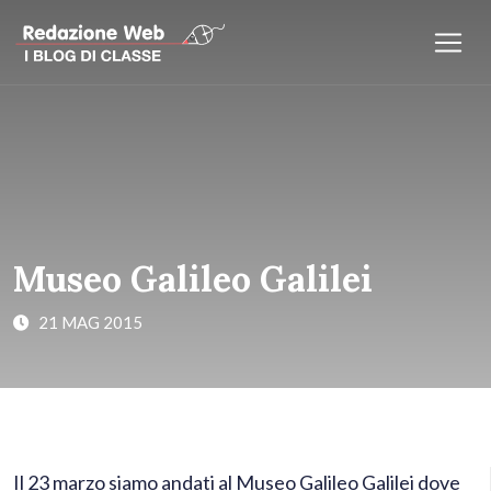
Museo Galileo Galilei
21 MAG 2015
Il 23 marzo siamo andati al Museo Galileo Galilei dove