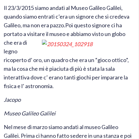
Il 23/3/2015 siamo andati al Museo Galileo Galilei,
quando siamo entrati c’era un signore che si credeva
Galileo, ma non era pazzo.Poi questo signore ci ha
portato a visitare il
museo e abbiamo visto un globo
che era di
legno
ricoperto d’ oro, un quadro che era un “gioco ottico”,
ma la cosa che mi è piaciuta di più è stata la sala
interattiva dove c’ erano tanti giochi per imparare la
fisica e l’ astronomia.
Jacopo
Museo Galileo Galilei
Nel mese di marzo siamo andati al museo Galileo
Galilei. Prima ci hanno fatto sedere in una stanza e poi