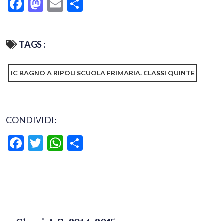
Facebook
Mastodon
Email
Condividi
TAGS :
IC BAGNO A RIPOLI SCUOLA PRIMARIA. CLASSI QUINTE
CONDIVIDI:
Facebook
Twitter
WhatsApp
Condividi