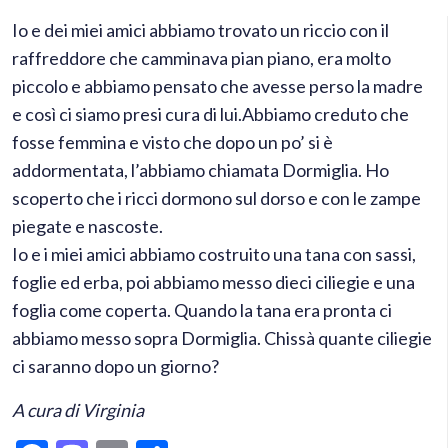
Io e dei miei amici abbiamo trovato un riccio con il
raffreddore che camminava pian piano, era molto
piccolo e abbiamo pensato che avesse perso la madre
e così ci siamo presi cura di lui.
Abbiamo creduto che
fosse femmina e visto che dopo un po’ si è
addormentata, l’abbiamo chiamata Dormiglia. Ho
scoperto che i ricci dormono sul dorso e con le zampe
piegate e nascoste.
Io e i miei amici abbiamo costruito una tana con sassi,
foglie ed erba, poi abbiamo messo dieci ciliegie e una
foglia come coperta. Quando la tana era pronta ci
abbiamo messo sopra Dormiglia. Chissà quante ciliegie
ci saranno dopo un giorno?
A cura di Virginia