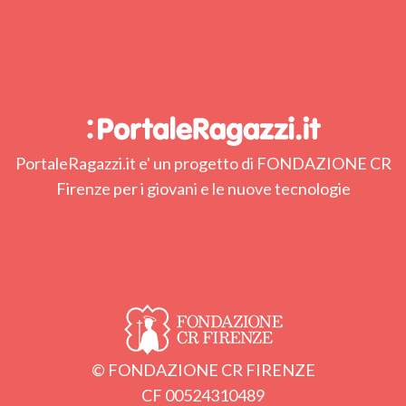
PortaleRagazzi.it e' un progetto di FONDAZIONE CR
Firenze per i giovani e le nuove tecnologie
© FONDAZIONE CR FIRENZE
CF 00524310489