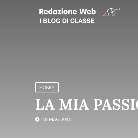
HOBBY
LA MIA PASS
18 MAG 2015