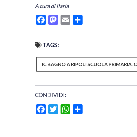
A cura di Ilaria
Facebook
Mastodon
Email
Condividi
TAGS :
IC BAGNO A RIPOLI SCUOLA PRIMARIA. 
CONDIVIDI:
Facebook
Twitter
WhatsApp
Condividi