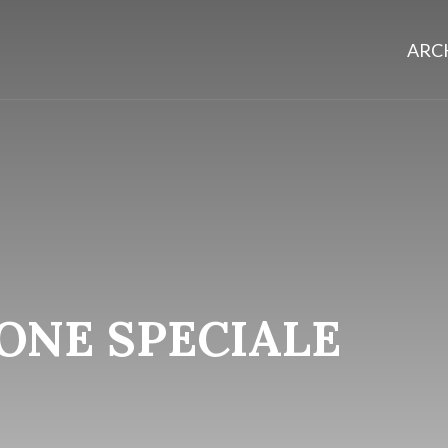
ARCH
IONE SPECIALE