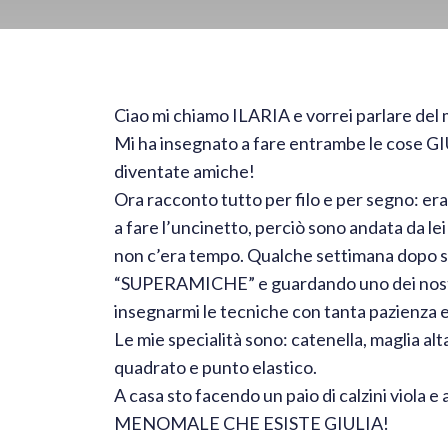
Ciao mi chiamo ILARIA e vorrei parlare del mi
Mi ha insegnato a fare entrambe le cose GIU
diventate amiche!
Ora racconto tutto per filo e per segno: era
a fare l’uncinetto, perciò sono andata da le
non c’era tempo. Qualche settimana dopo 
“SUPERAMICHE” e guardando uno dei nostri
insegnarmi le tecniche con tanta pazienza e
Le mie specialità sono: catenella, maglia al
quadrato e punto elastico.
A casa sto facendo un paio di calzini viola e a
MENOMALE CHE ESISTE GIULIA!