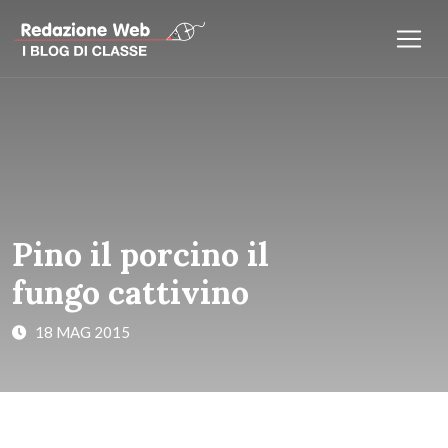
Pino il porcino il
fungo cattivino
18 MAG 2015