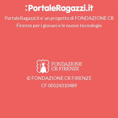
PortaleRagazzi.it e' un progetto di FONDAZIONE CR
Firenze per i giovani e le nuove tecnologie
© FONDAZIONE CR FIRENZE
CF 00524310489