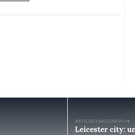
ARTICOLO SUCCESSIVO
Leicester city: u