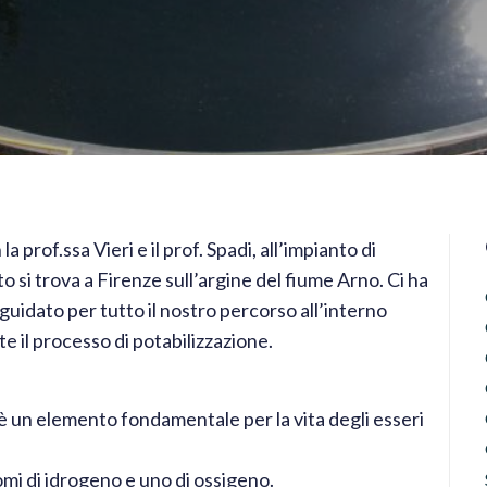
”
 prof.ssa Vieri e il prof. Spadi, all’impianto di
o si trova a Firenze sull’argine del fiume Arno. Ci ha
 guidato per tutto il nostro percorso all’interno
e il processo di potabilizzazione.
 è un elemento fondamentale per la vita degli esseri
mi di idrogeno e uno di ossigeno.