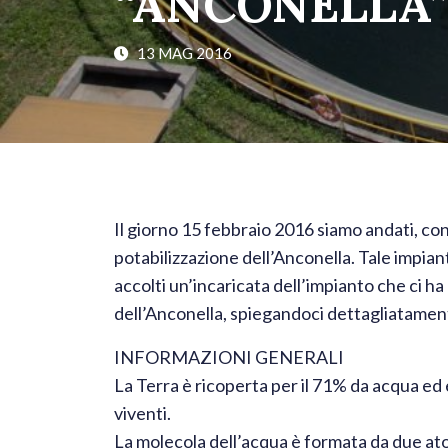
“ANCONELLA
13 MAG 2016
Il giorno 15 febbraio 2016 siamo andati, con la
potabilizzazione dell’Anconella. Tale impiant
accolti un’incaricata dell’impianto che ci ha
dell’Anconella, spiegandoci dettagliatament
INFORMAZIONI GENERALI
La Terra è ricoperta per il 71% da acqua ed
viventi.
La molecola dell’acqua è formata da due ato