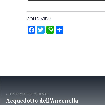
CONDIVIDI:
Facebook
Twitter
WhatsApp
Condividi
ARTICOLO PRECEDENTE
Acquedotto dell’Anconella