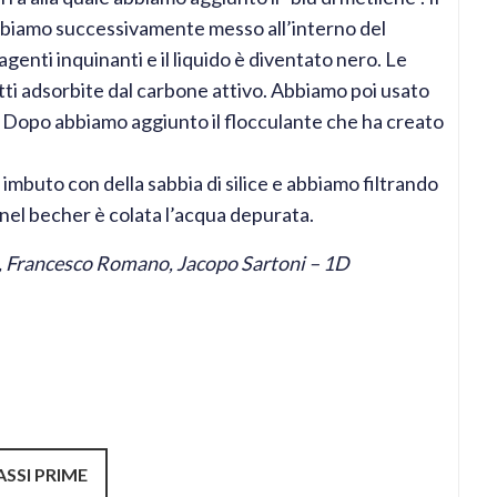
Abbiamo successivamente messo all’interno del
genti inquinanti e il liquido è diventato nero. Le
tti adsorbite dal carbone attivo. Abbiamo poi usato
ri. Dopo abbiamo aggiunto il flocculante che ha creato
imbuto con della sabbia di silice e abbiamo filtrando
 nel becher è colata l’acqua depurata.
, Francesco Romano, Jacopo Sartoni – 1D
SSI PRIME