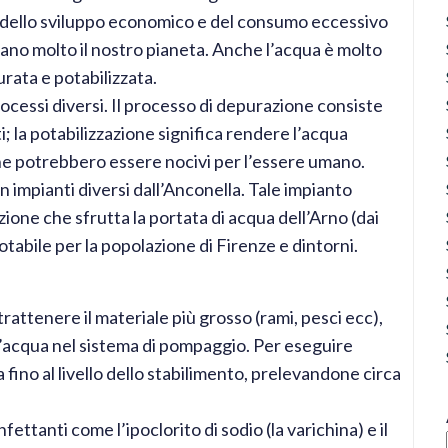
, dello sviluppo economico e del consumo eccessivo
inano molto il nostro pianeta. Anche l’acqua è molto
ata e potabilizzata.
cessi diversi. Il processo di depurazione consiste
i; la potabilizzazione significa rendere l’acqua
he potrebbero essere nocivi per l’essere umano.
 impianti diversi dall’Anconella. Tale impianto
zione che sfrutta la portata di acqua dell’Arno (dai
otabile per la popolazione di Firenze e dintorni.
 trattenere il materiale più grosso (rami, pesci ecc),
l’acqua nel sistema di pompaggio. Per eseguire
ino al livello dello stabilimento, prelevandone circa
ttanti come l’ipoclorito di sodio (la varichina) e il