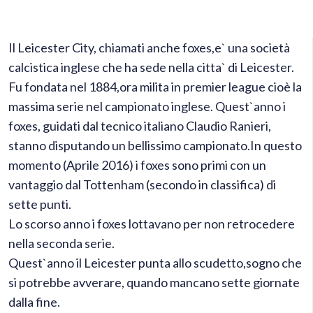
Il Leicester City, chiamati anche foxes,e` una società
calcistica inglese che ha sede nella citta` di Leicester.
Fu fondata nel 1884,ora milita in premier league cioè la
massima serie nel campionato inglese.
Quest`anno i
foxes, guidati dal tecnico italiano Claudio Ranieri,
stanno disputando un bellissimo campionato.In questo
momento (Aprile 2016) i foxes sono primi con un
vantaggio dal Tottenham (secondo in classifica) di
sette punti.
Lo scorso anno i foxes lottavano per non retrocedere
nella seconda serie.
Quest`anno il Leicester punta allo scudetto,sogno che
si potrebbe avverare, quando mancano sette giornate
dalla fine.