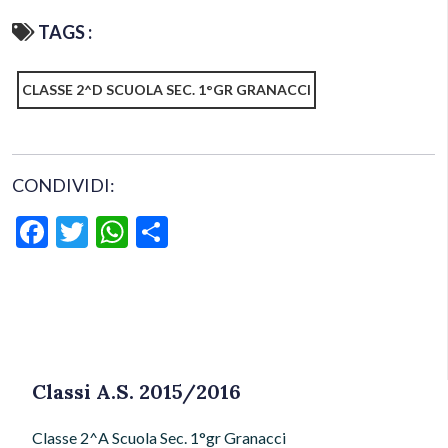
TAGS :
CLASSE 2^D SCUOLA SEC. 1°GR GRANACCI
CONDIVIDI:
Facebook
Twitter
WhatsApp
Condividi
Classi A.S. 2015/2016
Classe 2^A Scuola Sec. 1°gr Granacci