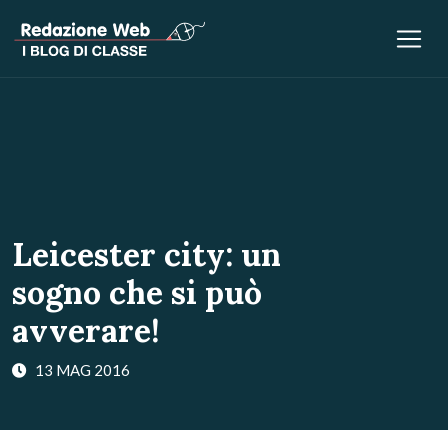
Leicester city: un
sogno che si può
avverare!
13 MAG 2016