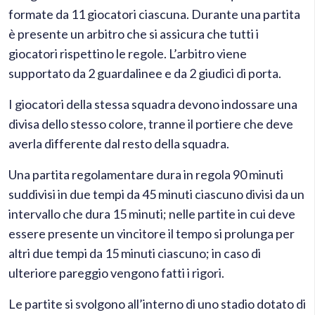
formate da 11 giocatori ciascuna. Durante una partita
è presente un arbitro che si assicura che tutti i
giocatori rispettino le regole. L’arbitro viene
supportato da 2 guardalinee e da 2 giudici di porta.
I giocatori della stessa squadra devono indossare una
divisa dello stesso colore, tranne il portiere che deve
averla differente dal resto della squadra.
Una partita regolamentare dura in regola 90 minuti
suddivisi in due tempi da 45 minuti ciascuno divisi da un
intervallo che dura 15 minuti; nelle partite in cui deve
essere presente un vincitore il tempo si prolunga per
altri due tempi da 15 minuti ciascuno; in caso di
ulteriore pareggio vengono fatti i rigori.
Le partite si svolgono all’interno di uno stadio dotato di