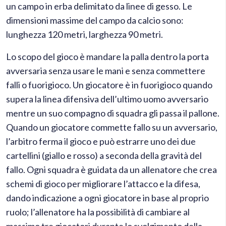
un campo in erba delimitato da linee di gesso. Le
dimensioni massime del campo da calcio sono:
lunghezza 120 metri, larghezza 90 metri.
Lo scopo del gioco è mandare la palla dentro la porta
avversaria senza usare le mani e senza commettere
falli o fuorigioco. Un giocatore è in fuorigioco quando
supera la linea difensiva dell’ultimo uomo avversario
mentre un suo compagno di squadra gli passa il pallone.
Quando un giocatore commette fallo su un avversario,
l’arbitro ferma il gioco e può estrarre uno dei due
cartellini (giallo e rosso) a seconda della gravità del
fallo. Ogni squadra è guidata da un allenatore che crea
schemi di gioco per migliorare l’attacco e la difesa,
dando indicazione a ogni giocatore in base al proprio
ruolo; l’allenatore ha la possibilità di cambiare al