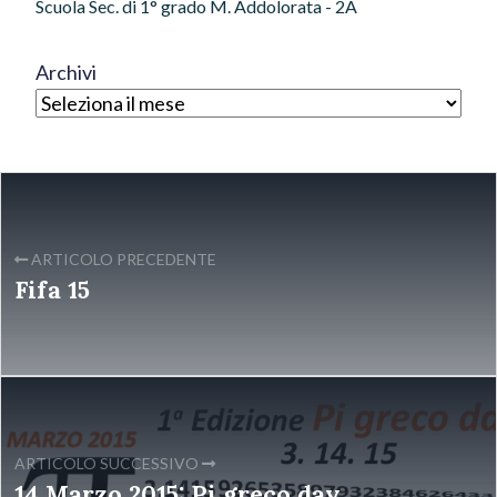
Scuola Sec. di 1° grado M. Addolorata - 2A
Archivi
ARTICOLO PRECEDENTE
Fifa 15
ARTICOLO SUCCESSIVO
14 Marzo 2015: Pi greco day