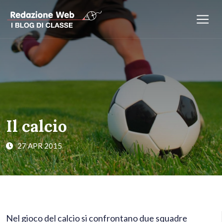
Il calcio
27 APR 2015
Nel gioco del calcio si confrontano due squadre