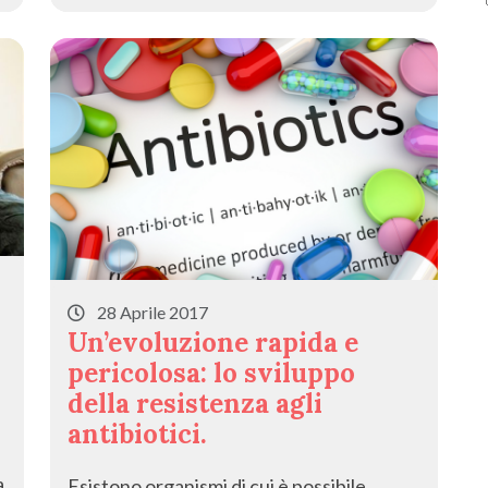
28 Aprile 2017
Un’evoluzione rapida e
pericolosa: lo sviluppo
della resistenza agli
antibiotici.
a
Esistono organismi di cui è possibile