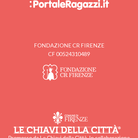
FONDAZIONE CR FIRENZE
CF 00524310489
Promosso da Le Chiavi della Città. In collaborazione