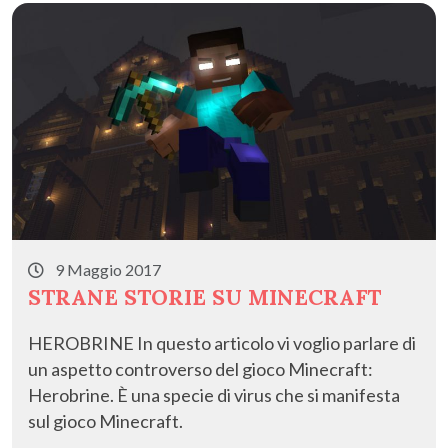
k
9 Maggio 2017
STRANE STORIE SU MINECRAFT
HEROBRINE In questo articolo vi voglio parlare di
un aspetto controverso del gioco Minecraft:
Herobrine. È una specie di virus che si manifesta
sul gioco Minecraft.