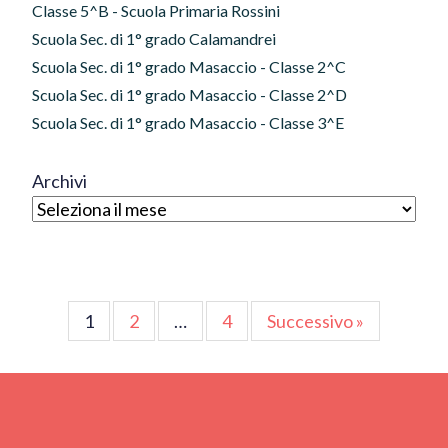
Classe 5^B - Scuola Primaria Rossini
Scuola Sec. di 1° grado Calamandrei
Scuola Sec. di 1° grado Masaccio - Classe 2^C
Scuola Sec. di 1° grado Masaccio - Classe 2^D
Scuola Sec. di 1° grado Masaccio - Classe 3^E
Archivi
Paginazione
1
2
…
4
Successivo »
degli
articoli