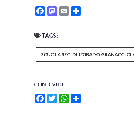
Facebook
Mastodon
Email
Condividi
TAGS :
SCUOLA SEC. DI 1°GRADO GRANACCI CLA
CONDIVIDI:
Facebook
Twitter
WhatsApp
Condividi