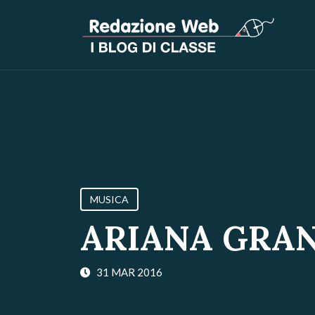
MUSICA
ARIANA GRA
31 MAR 2016