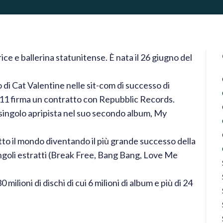
ce e ballerina statunitense. È nata il 26 giugno del
o di Cat Valentine nelle sit-com di successo di
011 firma un contratto con Repubblic Records.
 singolo apripista nel suo secondo album, My
utto il mondo diventando il più grande successo della
ngoli estratti (Break Free, Bang Bang, Love Me
milioni di dischi di cui 6 milioni di album e più di 24