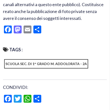
canali alternativi a questo ente pubblico). Costituisce
reato anche la pubblicazione di foto private senza
avere il consenso dei soggetti interessati.
Facebook
Mastodon
Email
Condividi
TAGS :
SCUOLA SEC. DI 1° GRADO M. ADDOLORATA - 2A
CONDIVIDI:
Facebook
Twitter
WhatsApp
Condividi