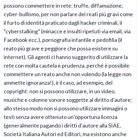
possono commettere in rete: truffe, diffamazione,
cyber-bullismo, per non parlare dei reati più gravi come
il furto di identità praticato dagli hacker criminali, il
“cyberstalking” (minacce e insulti ripetuti via email, via
Facebook ecc.), pornografia infantile e pedofilia (il
reato più grave e peggiore che possa esistere su
internet). Gli agenti ci hanno suggerito di utilizzare la
rete con molta cautela e prudenza, perché è possibile
commettere un reato anche non volendo (la legge non
ammette ignoranza!), è il caso, ad esempio, del
copyright: non si possono utilizzare, in un video,
musiche e colonne sonore soggette al diritto d’autore;
allo stesso modo non si possono utilizzare immagini o
testi senza avere ottenuto un’opportuna licenza
(generalmente pagando i diritti d’autore alla SIAE,
Società Italiana Autori ed Editori, ma esistono anche