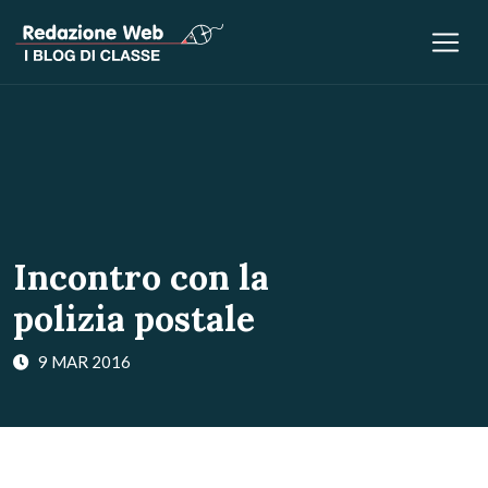
Incontro con la
polizia postale
9 MAR 2016