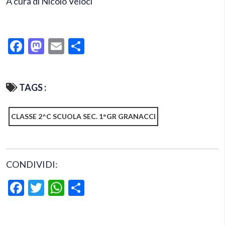
A cura di Nicolò Veloci
Facebook
Mastodon
Email
Condividi
TAGS :
CLASSE 2^C SCUOLA SEC. 1°GR GRANACCI
CONDIVIDI:
Facebook
Twitter
WhatsApp
Condividi