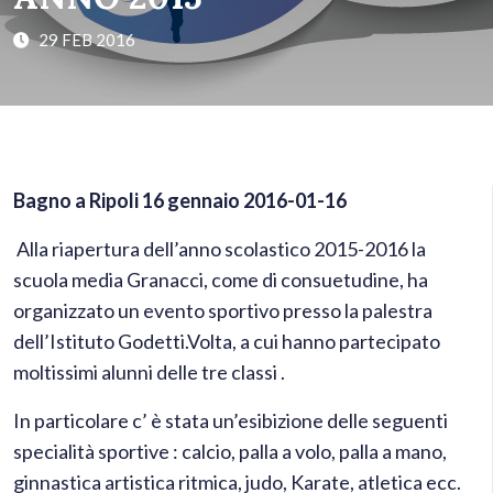
29 FEB 2016
Bagno a Ripoli 16 gennaio 2016-01-16
Alla riapertura dell’anno scolastico 2015-2016 la
scuola media Granacci, come di consuetudine, ha
organizzato un evento sportivo presso la palestra
dell’Istituto Godetti.Volta, a cui hanno partecipato
moltissimi alunni delle tre classi .
In particolare c’ è stata un’esibizione delle seguenti
specialità sportive : calcio, palla a volo, palla a mano,
ginnastica artistica ritmica, judo, Karate, atletica ecc.