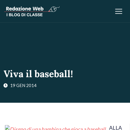
Viva il baseball!
19 GEN 2014
ALLA