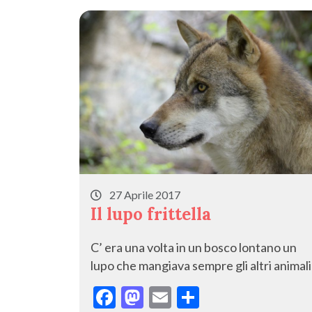
o
n
di
k
27 Aprile 2017
Il lupo frittella
C’ era una volta in un bosco lontano un
lupo che mangiava sempre gli altri animali 
F
M
E
C