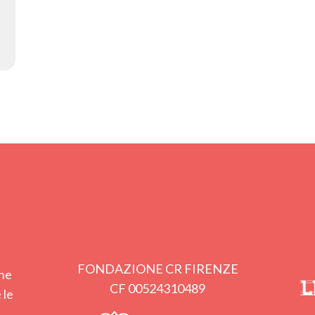
FONDAZIONE CR FIRENZE
one
CF 00524310489
 le