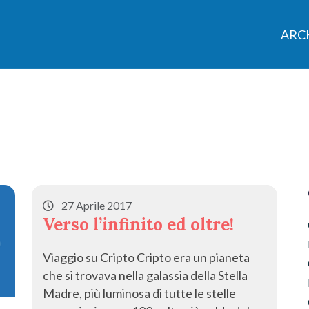
ARCH
27 Aprile 2017
Verso l’infinito ed oltre!
Viaggio su Cripto Cripto era un pianeta
che si trovava nella galassia della Stella
Madre, più luminosa di tutte le stelle