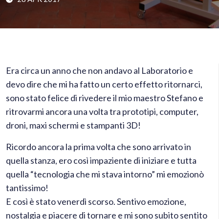
Era circa un anno che non andavo al Laboratorio e
devo dire che mi ha fatto un certo effetto ritornarci,
sono stato felice di rivedere il mio maestro Stefano e
ritrovarmi ancora una volta tra prototipi, computer,
droni, maxi schermi e stampanti 3D!
Ricordo ancora la prima volta che sono arrivato in
quella stanza, ero così impaziente di iniziare e tutta
quella “tecnologia che mi stava intorno” mi emozionò
tantissimo!
E così è stato venerdì scorso. Sentivo emozione,
nostalgia e piacere di tornare e mi sono subito sentito