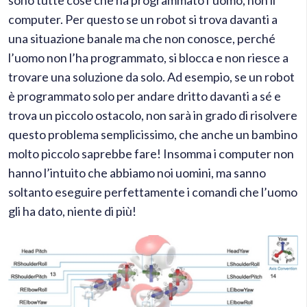
sono tutte cose che ha programmato l’uomo, non il
computer. Per questo se un robot si trova davanti a
una situazione banale ma che non conosce, perché
l’uomo non l’ha programmato, si blocca e non riesce a
trovare una soluzione da solo. Ad esempio, se un robot
è programmato solo per andare dritto davanti a sé e
trova un piccolo ostacolo, non sarà in grado di risolvere
questo problema semplicissimo, che anche un bambino
molto piccolo saprebbe fare! Insomma i computer non
hanno l’intuito che abbiamo noi uomini, ma sanno
soltanto eseguire perfettamente i comandi che l’uomo
gli ha dato, niente di più!