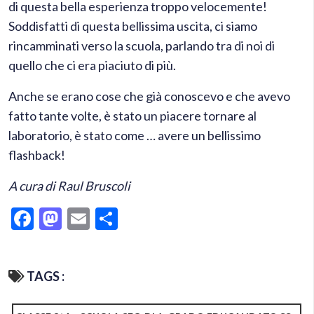
di questa bella esperienza troppo velocemente!
Soddisfatti di questa bellissima uscita, ci siamo
rincamminati verso la scuola, parlando tra di noi di
quello che ci era piaciuto di più.
Anche se erano cose che già conoscevo e che avevo
fatto tante volte, è stato un piacere tornare al
laboratorio, è stato come … avere un bellissimo
flashback!
A cura di Raul Bruscoli
Facebook
Mastodon
Email
Condividi
TAGS :