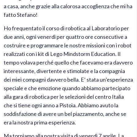
a casa, anche grazie alla calorosa accoglienza che mi ha
fatto Stefano!
Ho frequentato il corso di robotica al Laboratorio per
due anni, ogni venerdì per quattro ore consecutive a
costruire e programmare le nostre missioni con i robot
realizzati con i kit di Lego Mindstorm Education. Il
tempo volava perché quello che facevamo era davvero
interessante, divertente e stimolate e la compagnia
dei miei compagni davvero bella. E’ stata un’esperienza
speciale e che emozione quando abbiamo partecipato
alla gara di robotica per le selezioni del centro Italia
che si tiene ogni anno a Pistoia. Abbiamo avuto la
soddisfazione di avere un bel piazzamento, anche se
era la nostra prima esperienza.
Ma torniamo alla nostra visita di venerdì 7 aprile. La