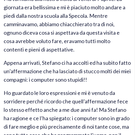
giornata era bellissima e mi è piaciuto molto andare a
piedi dalla nostra scuola alla Specola. Mentre
camminavamo, abbiamo chiacchierato tra di noi,
ognuno diceva cosa si aspettava da questa visita e
cosa avrebbe voluto fare, eravamo tutti molto
contenti e pieni di aspettative.
Appena arrivati, Stefano ci ha accolti ed ha subito fatto
un’affermazione che ha lasciato di stucco molti dei miei
compagni: i computer sono stupidi!!
Ho guardato le loro espressioni e mi è venuto da
sorridere perché ricordo che quell’affermazione fece
lo stesso effetto anche a me due anni fa! Ma Stefano
ha ragione e ce l’ha spiegato: i computer sono in grado
di fare meglio e più precisamente di noi tante cose, ma