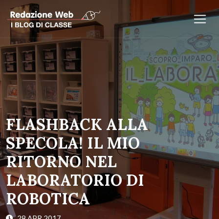
FLASHBACK ALLA
SPECOLA! IL MIO
RITORNO NEL
LABORATORIO DI
ROBOTICA
28 APR 2017