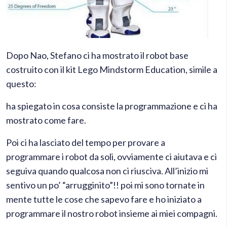
Dopo Nao, Stefano ci ha mostrato il robot base
costruito con il kit Lego Mindstorm Education, simile a
questo:
ha spiegato in cosa consiste la programmazione e ci ha
mostrato come fare.
Poi ci ha lasciato del tempo per provare a
programmare i robot da soli, ovviamente ci aiutava e ci
seguiva quando qualcosa non ci riusciva. All’inizio mi
sentivo un po’ “arrugginito”!! poi mi sono tornate in
mente tutte le cose che sapevo fare e ho iniziato a
programmare il nostro robot insieme ai miei compagni.