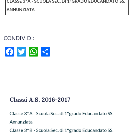
CLASSE 3^A - SCUOLA SEC. DI 1°GRADO EDUCANDATO SS.
ANNUNZIATA
CONDIVIDI:
Facebook
Twitter
WhatsApp
Condividi
Classi A.S. 2016-2017
Classe 3^A - Scuola Sec. di 1°grado Educandato SS.
Annunziata
Classe 3^B - Scuola Sec. di 1°grado Educandato SS.