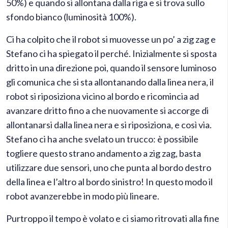
50%) e quando si allontana dalla riga e si trova sullo
sfondo bianco (luminosità 100%).
Ci ha colpito che il robot si muovesse un po’ a zig zag e
Stefano ci ha spiegato il perché. Inizialmente si sposta
dritto in una direzione poi, quando il sensore luminoso
gli comunica che si sta allontanando dalla linea nera, il
robot si riposiziona vicino al bordo e ricomincia ad
avanzare dritto fino a che nuovamente si accorge di
allontanarsi dalla linea nera e si riposiziona, e così via.
Stefano ci ha anche svelato un trucco: è possibile
togliere questo strano andamento a zig zag, basta
utilizzare due sensori, uno che punta al bordo destro
della linea e l’altro al bordo sinistro! In questo modo il
robot avanzerebbe in modo più lineare.
Purtroppo il tempo è volato e ci siamo ritrovati alla fine