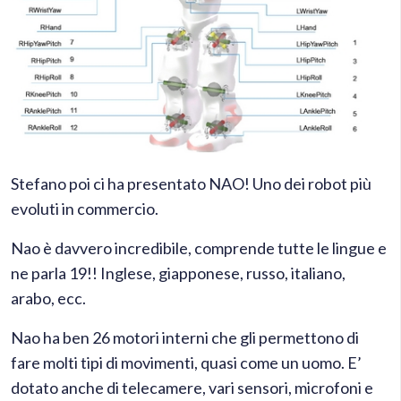
Stefano poi ci ha presentato NAO! Uno dei robot più
evoluti in commercio.
Nao è davvero incredibile, comprende tutte le lingue e
ne parla 19!! Inglese, giapponese, russo, italiano,
arabo, ecc.
Nao ha ben 26 motori interni che gli permettono di
fare molti tipi di movimenti, quasi come un uomo. E’
dotato anche di telecamere, vari sensori, microfoni e