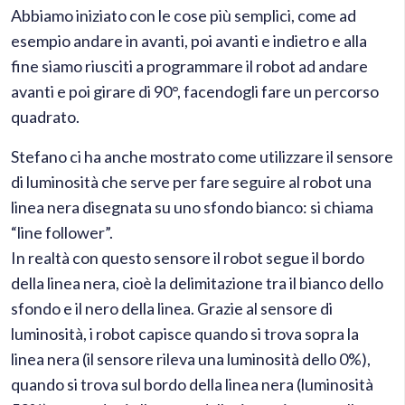
Abbiamo iniziato con le cose più semplici, come ad
esempio andare in avanti, poi avanti e indietro e alla
fine siamo riusciti a programmare il robot ad andare
avanti e poi girare di 90°, facendogli fare un percorso
quadrato.
Stefano ci ha anche mostrato come utilizzare il sensore
di luminosità che serve per fare seguire al robot una
linea nera disegnata su uno sfondo bianco: si chiama
“line follower”.
In realtà con questo sensore il robot segue il bordo
della linea nera, cioè la delimitazione tra il bianco dello
sfondo e il nero della linea. Grazie al sensore di
luminosità, i robot capisce quando si trova sopra la
linea nera (il sensore rileva una luminosità dello 0%),
quando si trova sul bordo della linea nera (luminosità