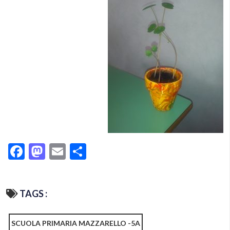
Facebook
Mastodon
Email
Condividi
TAGS :
SCUOLA PRIMARIA MAZZARELLO -5A