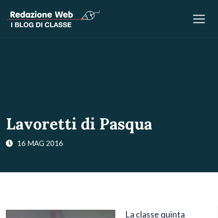
Lavoretti di Pasqua
16 MAG 2016
La classe quinta