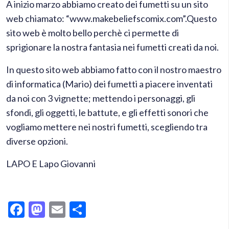
A inizio marzo abbiamo creato dei fumetti su un sito
web chiamato: “www.makebeliefscomix.com”.Questo
sito web è molto bello perchè ci permette di
sprigionare la nostra fantasia nei fumetti creati da noi.
In questo sito web abbiamo fatto con il nostro maestro
di informatica (Mario) dei fumetti a piacere inventati
da noi con 3 vignette; mettendo i personaggi, gli
sfondi, gli oggetti, le battute, e gli effetti sonori che
vogliamo mettere nei nostri fumetti, scegliendo tra
diverse opzioni.
LAPO E Lapo Giovanni
Facebook
Mastodon
Email
Condividi