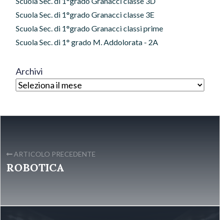
Scuola Sec. di 1°grado Granacci classe 3D
Scuola Sec. di 1°grado Granacci classe 3E
Scuola Sec. di 1°grado Granacci classi prime
Scuola Sec. di 1° grado M. Addolorata - 2A
Archivi
ARTICOLO PRECEDENTE
ROBOTICA