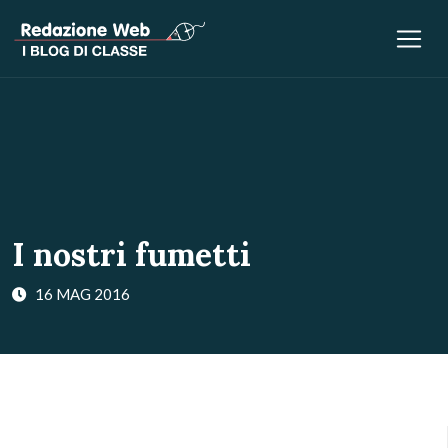
I nostri fumetti
16 MAG 2016