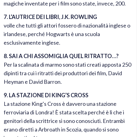
magiche inventate per i film sono state, invece, 200.
7. L’AUTRICE DEI LIBRI, J.K. ROWLING
volle che tutti gli attori fossero di nazionalità inglese o
irlandese, perché Hogwarts è una scuola
esclusivamente inglese.
8. SAI A CHI ASSOMIGLIA QUEL RITRATTO…?
Per la scalinata di marmo sono stati creati apposta 250
dipinti tra cui i ritratti dei produttori dei film, David
Heyman e David Barron.
9. LA STAZIONE DI KING’S CROSS
La stazione King’s Cross è davvero una stazione
ferroviaria di Londra! È stata scelta perché è lì che i
genitori della scrittrice si sono conosciuti. Entrambi
erano diretti a Arbroath in Scozia, quando si sono