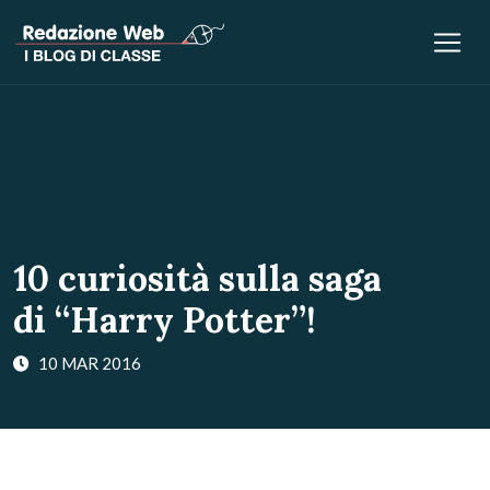
10 curiosità sulla saga
di “Harry Potter”!
10 MAR 2016