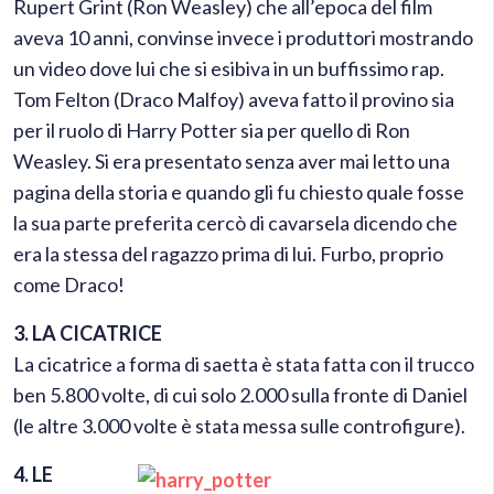
Rupert Grint (Ron Weasley) che all’epoca del film
aveva 10 anni, convinse invece i produttori mostrando
un video dove lui che si esibiva in un buffissimo rap.
Tom Felton (Draco Malfoy) aveva fatto il provino sia
per il ruolo di Harry Potter sia per quello di Ron
Weasley. Si era presentato senza aver mai letto una
pagina della storia e quando gli fu chiesto quale fosse
la sua parte preferita cercò di cavarsela dicendo che
era la stessa del ragazzo prima di lui. Furbo, proprio
come Draco!
3. LA CICATRICE
La cicatrice a forma di saetta è stata fatta con il trucco
ben 5.800 volte, di cui solo 2.000 sulla fronte di Daniel
(le altre 3.000 volte è stata messa sulle controfigure).
4. LE