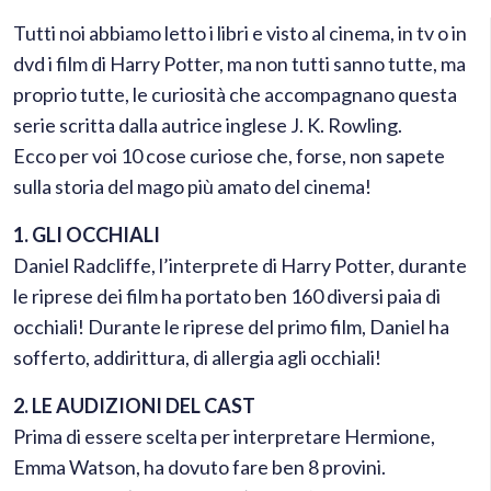
Tutti noi abbiamo letto i libri e visto al cinema, in tv o in
dvd i film di Harry Potter, ma non tutti sanno tutte, ma
proprio tutte, le curiosità che accompagnano questa
serie scritta dalla autrice inglese J. K. Rowling.
Ecco per voi 10 cose curiose che, forse, non sapete
sulla storia del mago più amato del cinema!
1. GLI OCCHIALI
Daniel Radcliffe, l’interprete di Harry Potter, durante
le riprese dei film ha portato ben 160 diversi paia di
occhiali! Durante le riprese del primo film, Daniel ha
sofferto, addirittura, di allergia agli occhiali!
2. LE AUDIZIONI DEL CAST
Prima di essere scelta per interpretare Hermione,
Emma Watson, ha dovuto fare ben 8 provini.