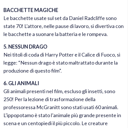
BACCHETTE MAGICHE
Le bacchette usate sul set da Daniel Radcliffe sono
state 70! L’attore, nelle pause di lavoro, si divertiva con
le bacchette a suonare la batteria e le rompeva.
5. NESSUN DRAGO
Nei titoli di coda di Harry Potter e il Calice di Fuoco, si
legge: “Nessun drago è stato maltrattato durante la
produzione di questo film”.
6. GLI ANIMALI
Gli animali presenti nel film, escluso gli insetti, sono
250! Per la lezione di trasformazione della
professoressa McGranitt sono stati usati 60 animali.
L’ippopotamo è stato l’animale più grande presente in
scena e un centopiedi il più piccolo. Le creature