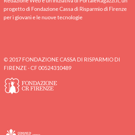
Redazione Web è un'iniziativa di PortaleRagazzi.it, un
progetto di Fondazione Cassa di Risparmio di Firenze
per i giovani e le nuove tecnologie
© 2017 FONDAZIONE CASSA DI RISPARMIO DI
FIRENZE - CF 00524310489