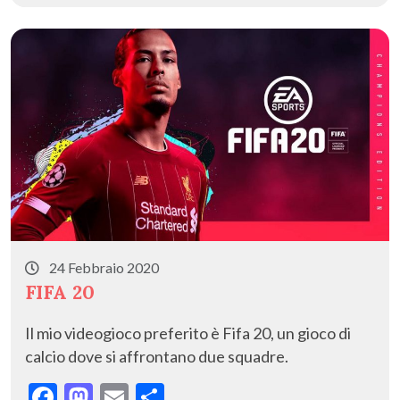
b
d
l
di
o
o
vi
o
n
di
k
24 Febbraio 2020
FIFA 20
Il mio videogioco preferito è Fifa 20, un gioco di
calcio dove si affrontano due squadre.
F
M
E
C