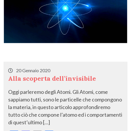
20 Gennaio 2020
Alla scoperta dell’invisibile
Oggi parleremo degli Atomi. Gli Atomi, come
sappiamo tutti, sono le particelle che compongono
la materia, in questo articolo approfondiremo
tutto ciò che compone l’atomo ed i comportamenti
di quest’ultimo […]