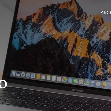
ARCH
O