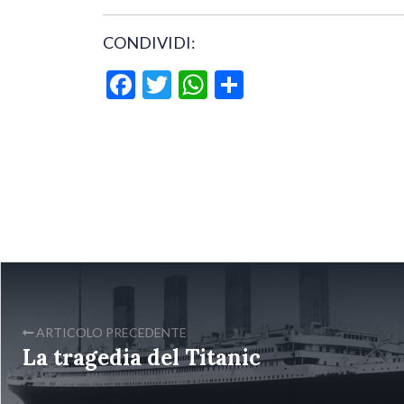
CONDIVIDI:
Facebook
Twitter
WhatsApp
Condividi
ARTICOLO PRECEDENTE
La tragedia del Titanic