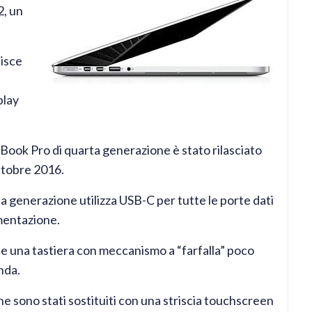
2, un
uisce
play
Book Pro di quarta generazione è stato rilasciato
ttobre 2016.
 generazione utilizza USB-C per tutte le porte dati
imentazione.
e una tastiera con meccanismo a “farfalla” poco
nda.
ione sono stati sostituiti con una striscia touchscreen