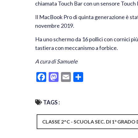
chiamata Touch Bar con un sensore Touch I
Il MacBook Pro di quinta generazione è stat
novembre 2019.
Ha uno schermo da 16 pollici con cornici più
tastiera con meccanismo a forbice.
A cura di Samuele
Facebook
Mastodon
Email
Condividi
TAGS :
CLASSE 2^C - SCUOLA SEC. DI 1° GRADO