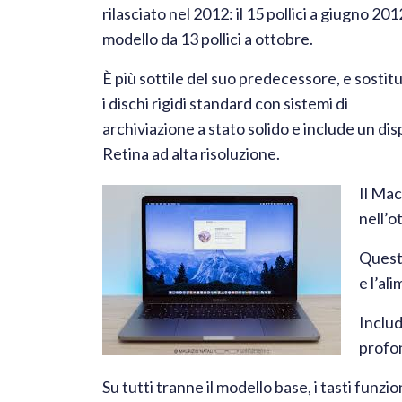
rilasciato nel 2012: il 15 pollici a giugno 201
modello da 13 pollici a ottobre.
È più sottile del suo predecessore, e sostit
i dischi rigidi standard con sistemi di
archiviazione a stato solido e include un dis
Retina ad alta risoluzione.
Il Mac
nell’o
Questa
e l’al
Includ
profo
Su tutti tranne il modello base, i tasti funz