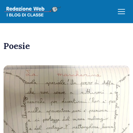
Poesie