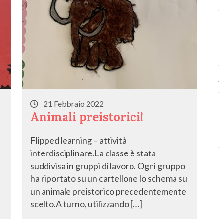
21 Febbraio 2022
Animali preistorici!
Flipped learning – attività
interdisciplinare.La classe è stata
suddivisa in gruppi di lavoro. Ogni gruppo
ha riportato su un cartellone lo schema su
un animale preistorico precedentemente
scelto.A turno, utilizzando […]