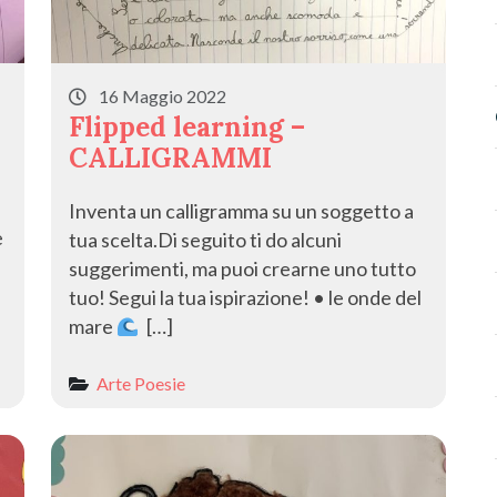
16 Maggio 2022
Flipped learning –
CALLIGRAMMI
Inventa un calligramma su un soggetto a
e
tua scelta.Di seguito ti do alcuni
suggerimenti, ma puoi crearne uno tutto
tuo! Segui la tua ispirazione! • le onde del
mare
[…]
Arte
Poesie