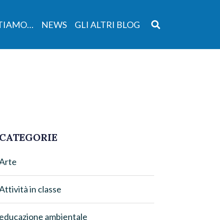
NTIAMO…
NEWS
GLI ALTRI BLOG
CATEGORIE
Arte
Attività in classe
educazione ambientale