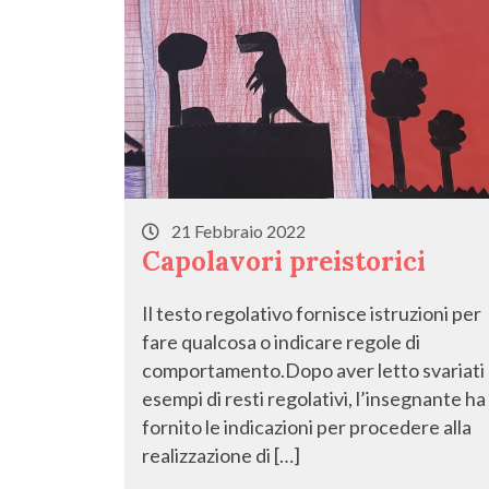
21 Febbraio 2022
Capolavori preistorici
Il testo regolativo fornisce istruzioni per
fare qualcosa o indicare regole di
comportamento.Dopo aver letto svariati
esempi di resti regolativi, l’insegnante ha
fornito le indicazioni per procedere alla
realizzazione di […]