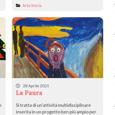
Arte
Storia
28 Aprile 2021
La Paura
e
Si tratta di un’attività multidisciplinare
inserita in un progetto ben più ampio per