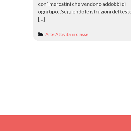
con i mercatini che vendono addobbi di
ogni tipo. .Seguendo le istruzioni del test
[…]
Arte
Attività in classe