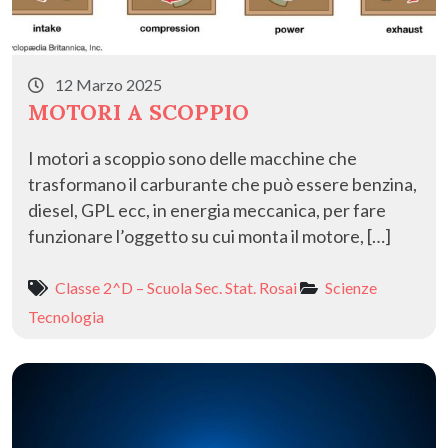
12 Marzo 2025
MOTORI A SCOPPIO
I motori a scoppio sono delle macchine che
trasformano il carburante che può essere benzina,
diesel, GPL ecc, in energia meccanica, per fare
funzionare l’oggetto su cui monta il motore, […]
Classe 2^D – Scuola Sec. Stat. Rosai
Scienze
Tecnologia