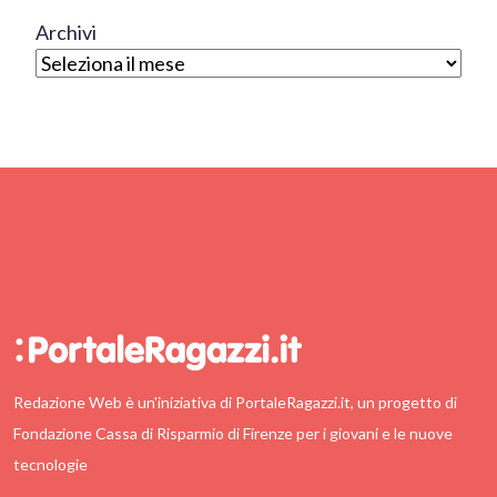
Archivi
Redazione Web è un'iniziativa di PortaleRagazzi.it, un progetto di
Fondazione Cassa di Risparmio di Firenze per i giovani e le nuove
tecnologie