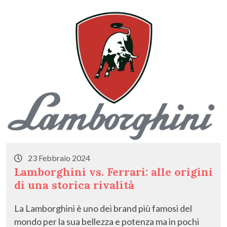
23 Febbraio 2024
Lamborghini vs. Ferrari: alle origini
di una storica rivalità
La Lamborghini è uno dei brand più famosi del
mondo per la sua bellezza e potenza ma in pochi