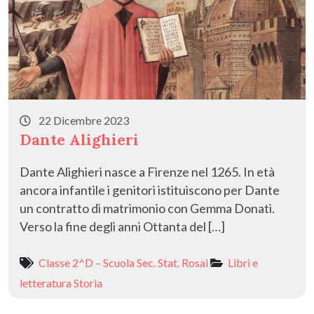
22 Dicembre 2023
Dante Alighieri
Dante Alighieri nasce a Firenze nel 1265. In età
ancora infantile i genitori istituiscono per Dante
un contratto di matrimonio con Gemma Donati.
Verso la fine degli anni Ottanta del […]
Classe 2^D – Scuola Sec. Stat. Rosai
Libri e
letteratura
Storia