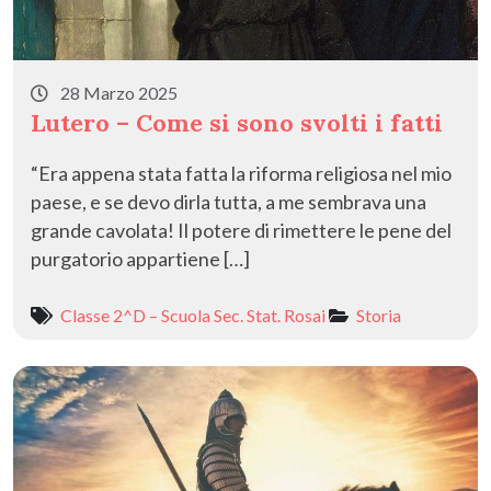
28 Marzo 2025
Lutero – Come si sono svolti i fatti
“Era appena stata fatta la riforma religiosa nel mio
paese, e se devo dirla tutta, a me sembrava una
grande cavolata! Il potere di rimettere le pene del
purgatorio appartiene […]
Classe 2^D – Scuola Sec. Stat. Rosai
Storia