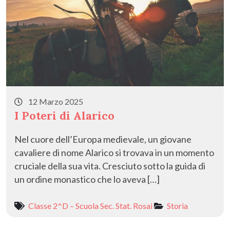
12 Marzo 2025
I Poteri di Alarico
Nel cuore dell’Europa medievale, un giovane
cavaliere di nome Alarico si trovava in un momento
cruciale della sua vita. Cresciuto sotto la guida di
un ordine monastico che lo aveva […]
Classe 2^D – Scuola Sec. Stat. Rosai
Storia