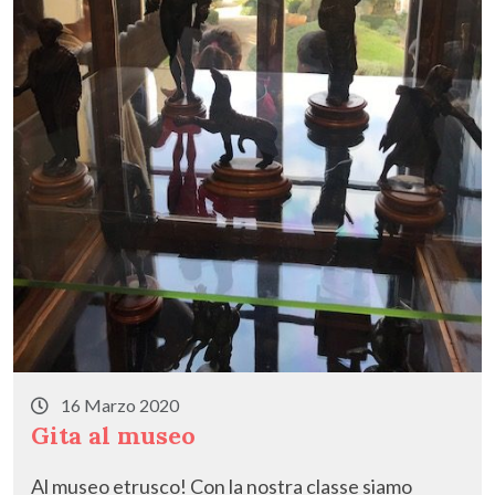
16 Marzo 2020
Gita al museo
Al museo etrusco! Con la nostra classe siamo