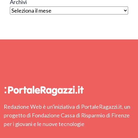
Archivi
Redazione Web è un'iniziativa di PortaleRagazzi.it, un
progetto di Fondazione Cassa di Risparmio di Firenze
per i giovani e le nuove tecnologie