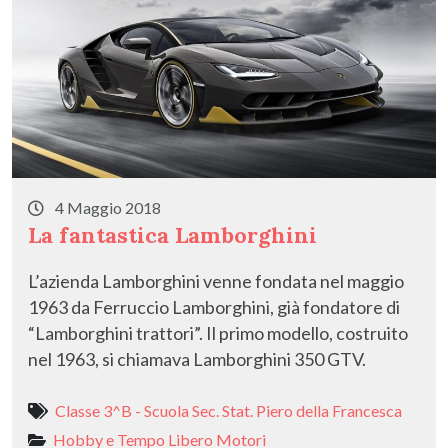
4 Maggio 2018
La fantastica Lamborghini
L’azienda Lamborghini venne fondata nel maggio
1963 da Ferruccio Lamborghini, già fondatore di
“Lamborghini trattori”. Il primo modello, costruito
nel 1963, si chiamava Lamborghini 350 GTV.
Classe 3^B - Scuola Sec. Stat. Piero della Francesca
Hobby e Tempo Libero
Motori