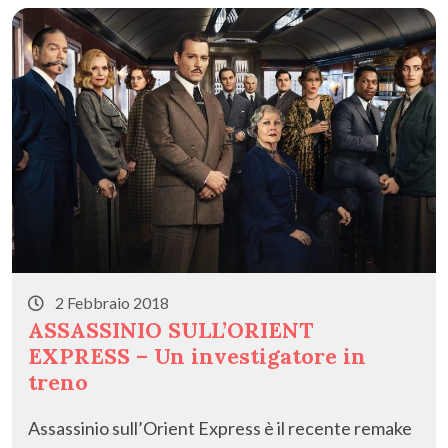
2 Febbraio 2018
ASSASSINIO SULL’ORIENT
EXPRESS – Un investigatore in
treno
Assassinio sull’Orient Express è il recente remake