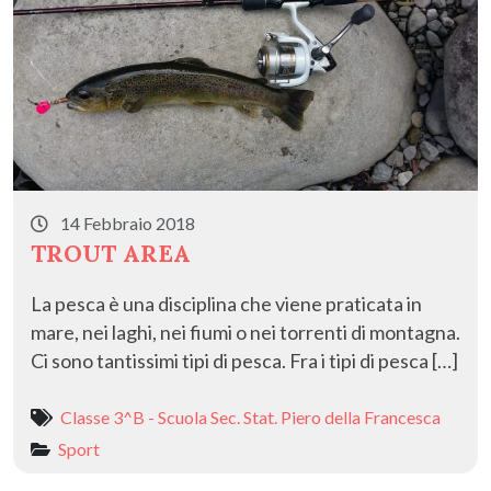
14 Febbraio 2018
TROUT AREA
La pesca è una disciplina che viene praticata in
mare, nei laghi, nei fiumi o nei torrenti di montagna.
Ci sono tantissimi tipi di pesca. Fra i tipi di pesca […]
Classe 3^B - Scuola Sec. Stat. Piero della Francesca
Sport