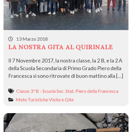
13 Marzo 2018
LA NOSTRA GITA AL QUIRINALE
Il 7 Novembre 2017, la nostra classe, la 2 B, e la 2 A
della Scuola Secondaria di Primo Grado Piero della
Francesca si sono ritrovate di buon mattino alla […]
Classe 3^B - Scuola Sec. Stat. Piero della Francesca
Mete Turistiche
Visite e Gite