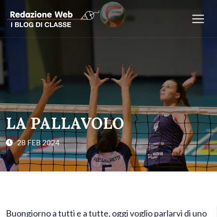
LA PALLAVOLO
28 FEB 2024
Buongiorno a tutti e a tutte, oggi voglio parlarvi di uno