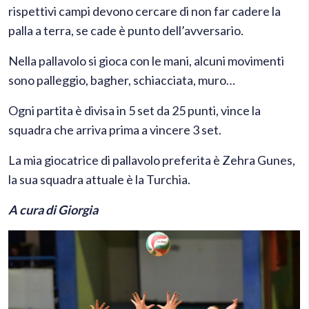
rispettivi campi devono cercare di non far cadere la
palla a terra, se cade è punto dell’avversario.
Nella pallavolo si gioca con le mani, alcuni movimenti
sono palleggio, bagher, schiacciata, muro…
Ogni partita è divisa in 5 set da 25 punti, vince la
squadra che arriva prima a vincere 3 set.
La mia giocatrice di pallavolo preferita è Zehra Gunes,
la sua squadra attuale è la Turchia.
A cura di Giorgia