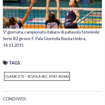
5ª giornata, campionato italiano di pallavolo femminile
Serie B2 girone F. Pala Giontella Bastia Umbra,
14.11.2015
TAGS :
CLASSE 2^D – SCUOLA SEC. STAT. ROSAI
CONDIVIDI: