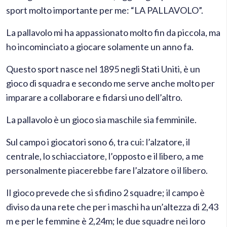
sport molto importante per me: “LA PALLAVOLO”.
La pallavolo mi ha appassionato molto fin da piccola, ma
ho incominciato a giocare solamente un anno fa.
Questo sport nasce nel 1895 negli Stati Uniti, è un
gioco di squadra e secondo me serve anche molto per
imparare a collaborare e fidarsi uno dell’altro.
La pallavolo è un gioco sia maschile sia femminile.
Sul campo i giocatori sono 6, tra cui: l’alzatore, il
centrale, lo schiacciatore, l’opposto e il libero, a me
personalmente piacerebbe fare l’alzatore o il libero.
Il gioco prevede che si sfidino 2 squadre; il campo è
diviso da una rete che per i maschi ha un’altezza di 2,43
m e per le femmine è 2,24m; le due squadre nei loro