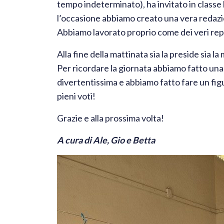
tempo indeterminato), ha invitato in classe l
l’occasione abbiamo creato una vera redazio
Abbiamo lavorato proprio come dei veri repo
​Alla fine della mattinata sia la preside sia 
Per ricordare la giornata abbiamo fatto una 
divertentissima e abbiamo fatto fare un fig
pieni voti!
​Grazie e alla prossima volta!
​A cura di Ale, Gio e Betta