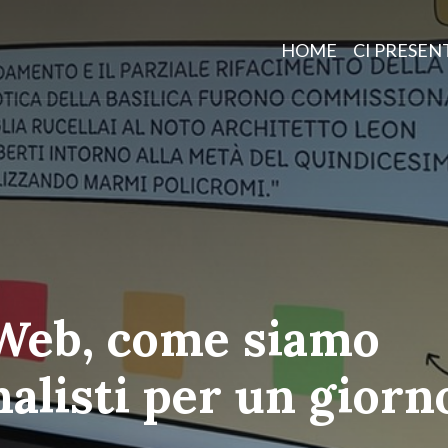
HOME
CI PRESE
 Web, come siamo
nalisti per un giorn