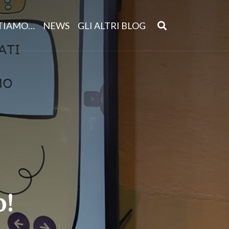
NTIAMO…
NEWS
GLI ALTRI BLOG
o!