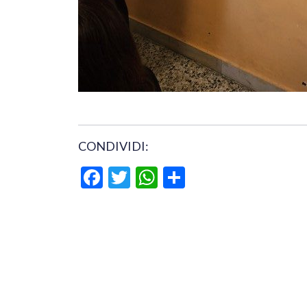
CONDIVIDI:
Facebook
Twitter
WhatsApp
Condividi