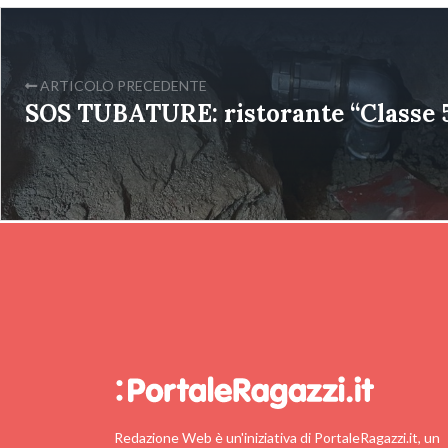
ARTICOLO PRECEDENTE
SOS TUBATURE: ristorante “Classe 5
Redazione Web è un'iniziativa di PortaleRagazzi.it, un