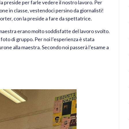
a preside per farle vedere il nostro lavoro. Per
ne in classe, vestendoci persino da giornalisti!
rter, con la preside a fare da spettatrice.
la maestra erano molto soddisfatte del lavoro svolto.
foto di gruppo. Per noi l’esperienza è stata
urone alla maestra. Secondo noi passerà l’esame a