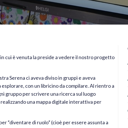
in cui è venuta la preside a vedere il nostro progetto
estra Serena ci aveva diviso in gruppi e aveva
esplorare, con un libricino da compilare. Al rientro a
ni gruppo per scrivere una ricerca sul luogo
realizzando una mappa digitale interattiva per
er “diventare di ruolo” (cioè per essere assunta a