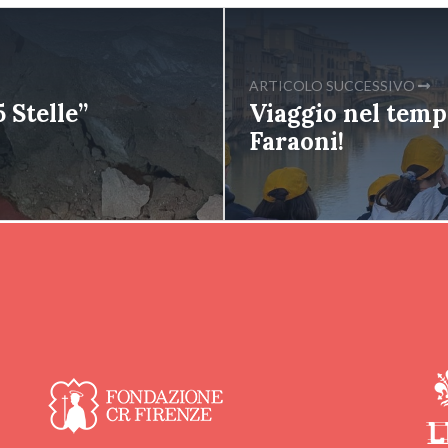
ARTICOLO SUCCESSIVO
 Stelle”
Viaggio nel tempo
Faraoni!