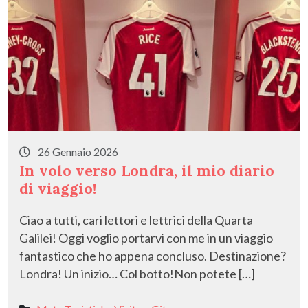
26 Gennaio 2026
In volo verso Londra, il mio diario
di viaggio!
​Ciao a tutti, cari lettori e lettrici della Quarta
Galilei! Oggi voglio portarvi con me in un viaggio
fantastico che ho appena concluso. Destinazione?
Londra! Un inizio… Col botto!​Non potete […]