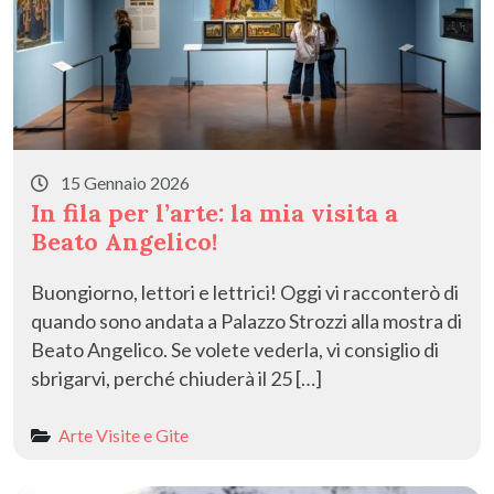
15 Gennaio 2026
In fila per l’arte: la mia visita a
Beato Angelico!
​Buongiorno, lettori e lettrici! ​Oggi vi racconterò di
quando sono andata a Palazzo Strozzi alla mostra di
Beato Angelico. Se volete vederla, vi consiglio di
sbrigarvi, perché chiuderà il 25 […]
Arte
Visite e Gite