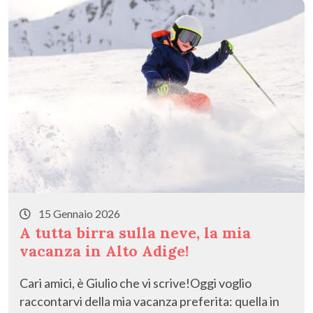
15 Gennaio 2026
A tutta birra sulla neve, la mia
vacanza in Alto Adige!
​Cari amici, è Giulio che vi scrive!​Oggi voglio
raccontarvi della mia vacanza preferita: quella in