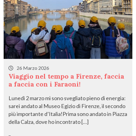
26 Marzo 2026
Viaggio nel tempo a Firenze, faccia
a faccia con i Faraoni!
Lunedì 2 marzo mi sono svegliato pieno di energia:
sarei andato al Museo Egizio di Firenze, il secondo
più importante d’Italia!Prima sono andato in Piazza
della Calza, dove ho incontrato […]