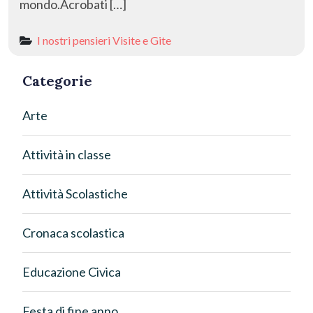
mondo.​Acrobati […]
I nostri pensieri
Visite e Gite
Categorie
Arte
Attività in classe
Attività Scolastiche
Cronaca scolastica
Educazione Civica
Festa di fine anno