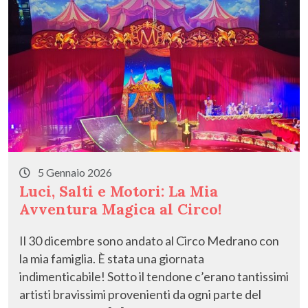
5 Gennaio 2026
Luci, Salti e Motori: La Mia
Avventura Magica al Circo!
​Il 30 dicembre sono andato al Circo Medrano con
la mia famiglia. È stata una giornata
indimenticabile! Sotto il tendone c’erano tantissimi
artisti bravissimi provenienti da ogni parte del