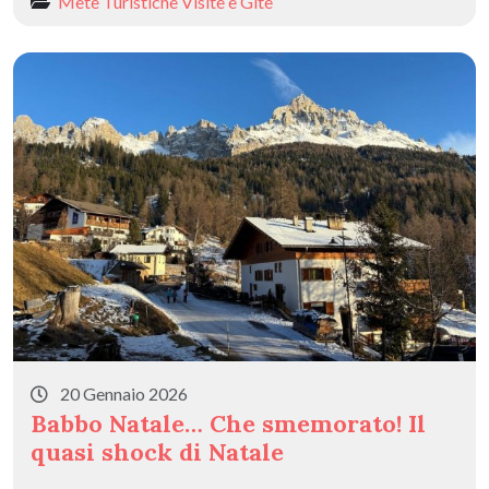
Mete Turistiche
Visite e Gite
20 Gennaio 2026
Babbo Natale… Che smemorato! Il
quasi shock di Natale