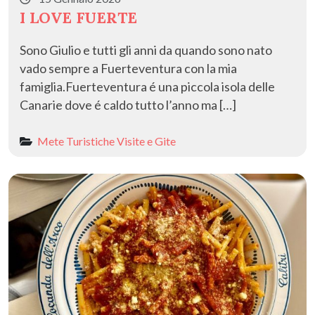
I LOVE FUERTE
Sono Giulio e tutti gli anni da quando sono nato
vado sempre a Fuerteventura con la mia
famiglia.Fuerteventura é una piccola isola delle
Canarie dove é caldo tutto l’anno ma […]
Mete Turistiche
Visite e Gite