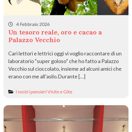
4 Febbraio 2026
Un tesoro reale, oro e cacao a
Palazzo Vecchio
Cari lettori e lettrici oggi vi voglio raccontare di un
laboratorio “super goloso” che ho fatto a Palazzo
Vecchio sul cioccolato, insieme ad alcuni amici che
erano con me all’asilo.Durante […]
I nostri pensieri
Visite e Gite