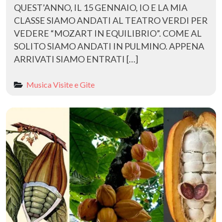
​QUEST’ANNO, IL 15 GENNAIO, IO E LA MIA
CLASSE SIAMO ANDATI AL TEATRO VERDI PER
VEDERE “MOZART IN EQUILIBRIO”. COME AL
SOLITO SIAMO ANDATI IN PULMINO. APPENA
ARRIVATI SIAMO ENTRATI […]
Musica
Visite e Gite