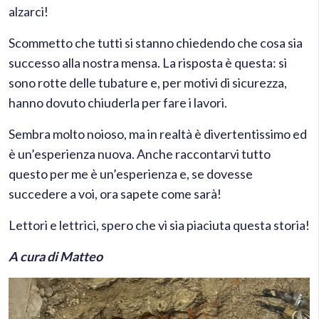
alzarci!
​Scommetto che tutti si stanno chiedendo che cosa sia
successo alla nostra mensa. La risposta è questa: si
sono rotte delle tubature e, per motivi di sicurezza,
hanno dovuto chiuderla per fare i lavori.
​Sembra molto noioso, ma in realtà è divertentissimo ed
è un’esperienza nuova. Anche raccontarvi tutto
questo per me è un’esperienza e, se dovesse
succedere a voi, ora sapete come sarà!
​Lettori e lettrici, spero che vi sia piaciuta questa storia!
A cura di Matteo