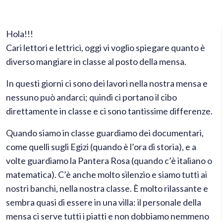
Hola!!!
​Cari lettori e lettrici, oggi vi voglio spiegare quanto è
diverso mangiare in classe al posto della mensa.
​In questi giorni ci sono dei lavori nella nostra mensa e
nessuno può andarci; quindi ci portano il cibo
direttamente in classe e ci sono tantissime differenze.
​Quando siamo in classe guardiamo dei documentari,
come quelli sugli Egizi (quando è l’ora di storia), e a
volte guardiamo la Pantera Rosa (quando c’è italiano o
matematica). C’è anche molto silenzio e siamo tutti ai
nostri banchi, nella nostra classe. È molto rilassante e
sembra quasi di essere in una villa: il personale della
mensa ci serve tutti i piatti e non dobbiamo nemmeno