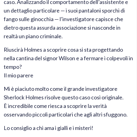
caso. Analizzando il comportamento dell’assistente e
un dettaglio particolare — i suoi pantaloni sporchi di
fango sulle ginocchia — l’investigatore capisce che
dietro questa assurda associazione si nasconde in
realtà un piano criminale.
Riuscirà Holmes a scoprire cosa si sta progettando
nella cantina del signor Wilson e a fermare i colpevoli in
tempo?
Il mio parere
Mi è piaciuto molto come il grande investigatore
Sherlock Holmes risolve questo caso così originale.
È incredibile come riesca a scoprire la verità
osservando piccoli particolari che agli altri sfuggono.
Lo consiglio a chi ama i gialli e i misteri!