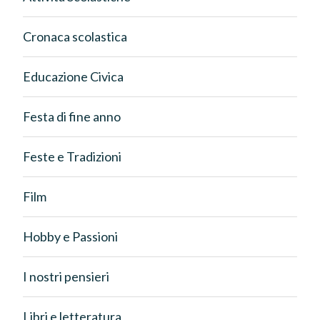
Cronaca scolastica
Educazione Civica
Festa di fine anno
Feste e Tradizioni
Film
Hobby e Passioni
I nostri pensieri
Libri e letteratura