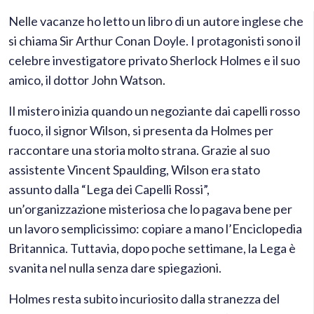
Nelle vacanze ho letto un libro di un autore inglese che
si chiama Sir Arthur Conan Doyle. I protagonisti sono il
celebre investigatore privato Sherlock Holmes e il suo
amico, il dottor John Watson.
Il mistero inizia quando un negoziante dai capelli rosso
fuoco, il signor Wilson, si presenta da Holmes per
raccontare una storia molto strana. Grazie al suo
assistente Vincent Spaulding, Wilson era stato
assunto dalla “Lega dei Capelli Rossi”,
un’organizzazione misteriosa che lo pagava bene per
un lavoro semplicissimo: copiare a mano l’Enciclopedia
Britannica. Tuttavia, dopo poche settimane, la Lega è
svanita nel nulla senza dare spiegazioni.
Holmes resta subito incuriosito dalla stranezza del