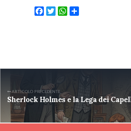
Facebook
Twitter
WhatsApp
Condividi
ARTICOLO PRECEDENTE
Sherlock Holmes e la Lega dei Capell