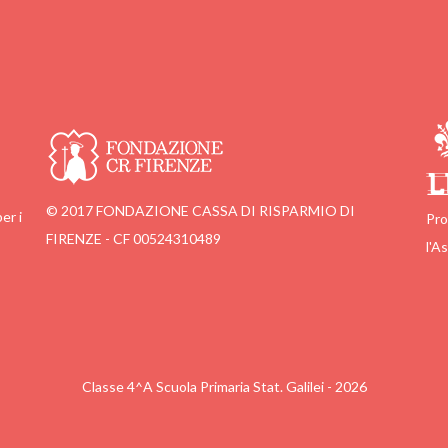
© 2017 FONDAZIONE CASSA DI RISPARMIO DI
er i
Pro
FIRENZE - CF 00524310489
l'A
Classe 4^A Scuola Primaria Stat. Galilei - 2026