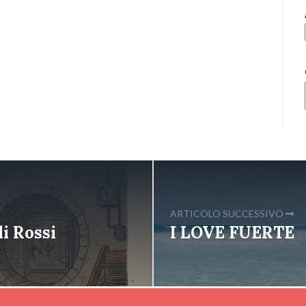
ARTICOLO SUCCESSIVO
i Rossi
I LOVE FUERTE