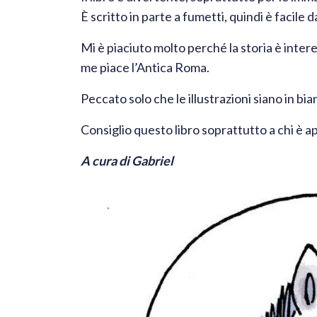
È scritto in parte a fumetti, quindi è facile 
Mi è piaciuto molto perché la storia è inter
me piace l’Antica Roma.
Peccato solo che le illustrazioni siano in bi
Consiglio questo libro soprattutto a chi è a
A cura di Gabriel