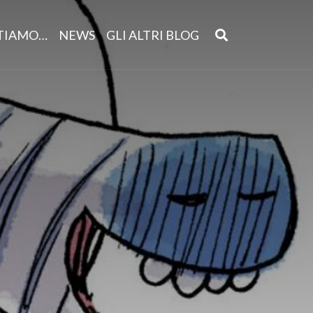
NTIAMO…
NEWS
GLI ALTRI BLOG