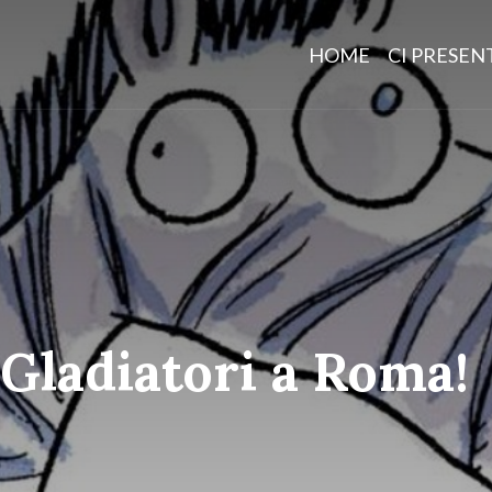
HOME
CI PRESE
 Gladiatori a Roma!