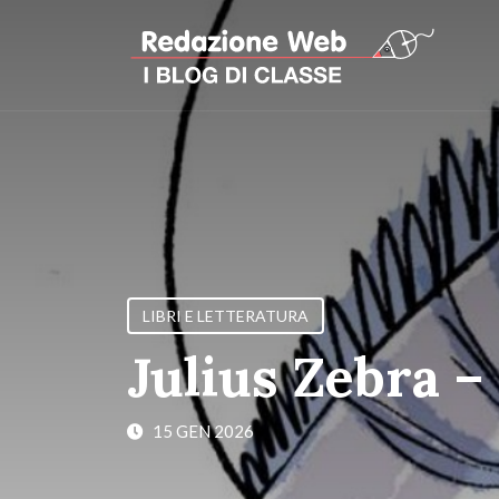
LIBRI E LETTERATURA
Julius Zebra –
15 GEN 2026